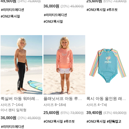
49,500원
25,600원
(34%)
75,000원
(65%)
73,000원
36,000원
(20%)
45,000원
퀵실버 아동 워터레깅스 BB776BQS
플래닛서프 아동 루즈핏 래쉬가드 UGT012CPS
록시 아동 올인원 래쉬가드 GT811BRX
사이즈 7~14세
사이즈 8~18세
사이즈 4~7세
이너 팬티 일체형
25,600원
39,400원
(65%)
73,000원
(43%)
69,000원
36,000원
(20%)
45,000원