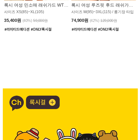
록시 여성 민소매 래쉬가드 WT907BRX
록시 여성 루즈핏 후드 래쉬가드 WT900BRX
사이즈 XS(85)~XL(105)
사이즈 M(95)~3XL(115) / 롱기장 타입
35,400원
74,900원
(40%)
59,000원
(42%)
129,000원