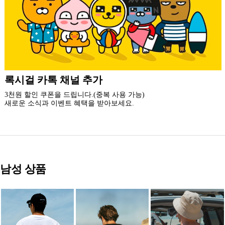
더 가까운 쇼핑, 록시걸 모바일 앱
빠른쇼핑! 간편결제! 모바일에 딱 맞춘 쇼핑 앱
지금 설치하고 추가 할인 받아 가세요.
남성 상품