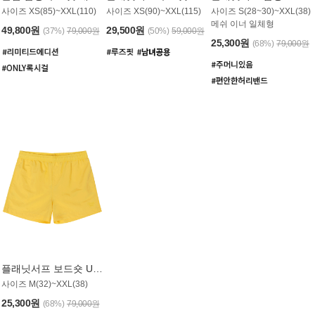
사이즈 XS(85)~XXL(110)
사이즈 XS(90)~XXL(115)
사이즈 S(28~30)~XXL(38)
메쉬 이너 일체형
49,800원
29,500원
(37%)
79,000원
(50%)
59,000원
25,300원
(68%)
79,000원
플래닛서프 보드숏 UMB008YPS
사이즈 M(32)~XXL(38)
25,300원
(68%)
79,000원