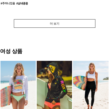
더 보기
여성 상품