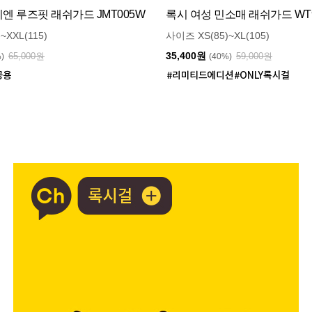
 루즈핏 래쉬가드 JMT005W
록시 여성 민소매 래쉬가드 WT9
~XXL(115)
사이즈 XS(85)~XL(105)
35,400원
65,000원
59,000원
%)
(40%)