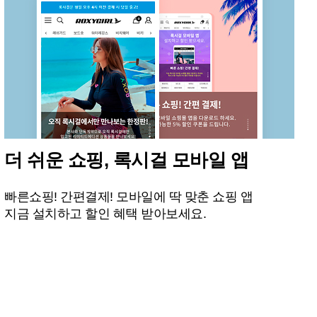
더 쉬운 쇼핑, 록시걸 모바일 앱
빠른쇼핑! 간편결제! 모바일에 딱 맞춘 쇼핑 앱
지금 설치하고 할인 혜택 받아보세요.