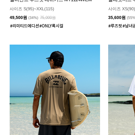
사이즈 S(95)~XXL(115)
사이즈 XS(90)
49,500원
35,600원
75,000원
(34%)
(55