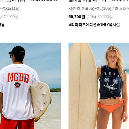
~XXL(115)
사이즈 XS(85)~XL(105) / 레귤러
59,700원
79,000원
89,000원
%)
(33%)