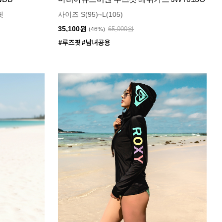
핏
사이즈 S(95)~L(105)
35,100원
65,000원
(46%)