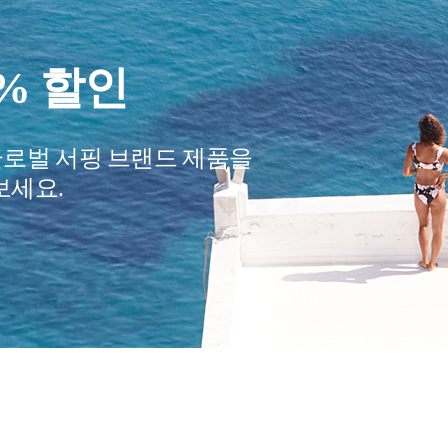
요?
여행 필수품
어줄