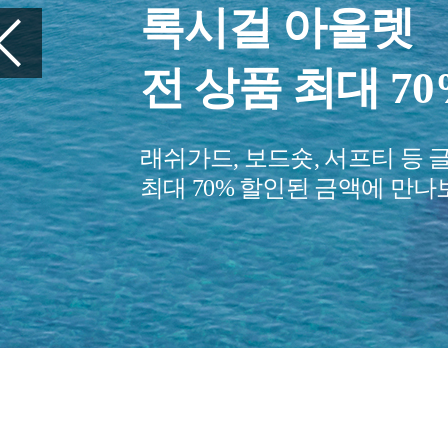
여행을 준비하세
꼭 챙겨야 할 
당신의 여행을 편안하게 만들
여행 아이템을 만나보세요