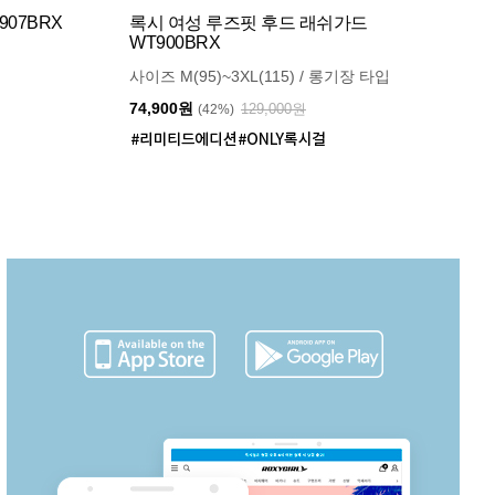
07BRX
록시 여성 루즈핏 후드 래쉬가드
WT900BRX
사이즈 M(95)~3XL(115) / 롱기장 타입
74,900원
129,000원
(42%)