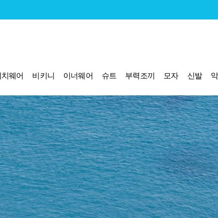
비치웨어
비키니
이너웨어
슈트
부력조끼
모자
신발