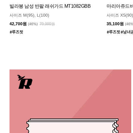
빌라봉 남성 반팔 래쉬가드 MT1082GBB
마리아쥬드비엔
사이즈 M(95), L(100)
사이즈 XS(90)
42,700원
35,100원
79,000원
(46%)
(46