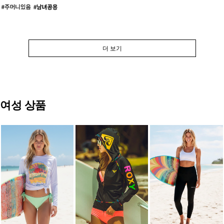
더 보기
여성 상품