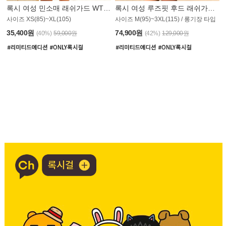
록시 여성 민소매 래쉬가드 WT907BRX
록시 여성 루즈핏 후드 래쉬가드 WT900BRX
사이즈 XS(85)~XL(105)
사이즈 M(95)~3XL(115) / 롱기장 타입
35,400원
74,900원
(40%)
59,000원
(42%)
129,000원