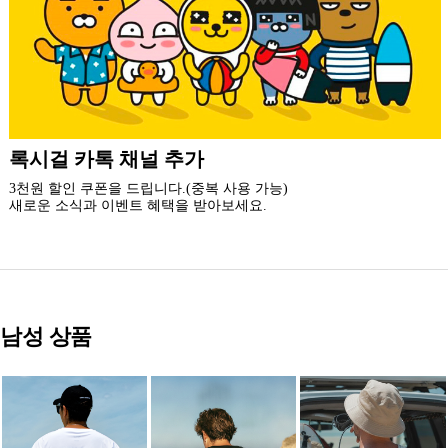
더 가까운 쇼핑, 록시걸 모바일 앱
빠른쇼핑! 간편결제! 모바일에 딱 맞춘 쇼핑 앱
지금 설치하고 추가 할인 받아 가세요.
남성 상품