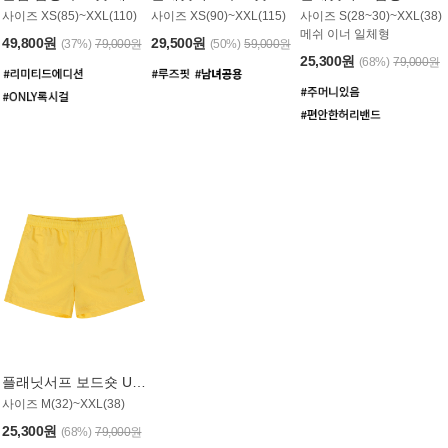
사이즈 XS(85)~XXL(110)
사이즈 XS(90)~XXL(115)
사이즈 S(28~30)~XXL(38)
메쉬 이너 일체형
49,800원
29,500원
(37%)
79,000원
(50%)
59,000원
25,300원
(68%)
79,000원
플래닛서프 보드숏 UMB008YPS
사이즈 M(32)~XXL(38)
25,300원
(68%)
79,000원