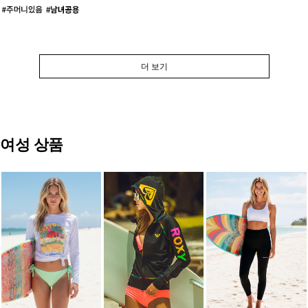
더 보기
여성 상품