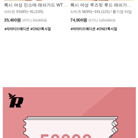
록시 여성 민소매 래쉬가드 WT907BRX
록시 여성 루즈핏 후드 래쉬가드 WT900BRX
사이즈 XS(85)~XL(105)
사이즈 M(95)~3XL(115) / 롱기장 타입
35,400원
74,900원
(40%)
59,000원
(42%)
129,000원