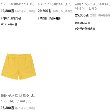
사이즈 XS(85)~XXL(110)
사이즈 XS(90)~XXL(115)
사이즈 S(28~30)~XXL(38)
메쉬 이너 일체형
49,800원
29,500원
(37%)
79,000원
(50%)
59,000원
25,300원
(68%)
79,000원
플래닛서프 보드숏 UMB008YPS
사이즈 M(32)~XXL(38)
25,300원
(68%)
79,000원