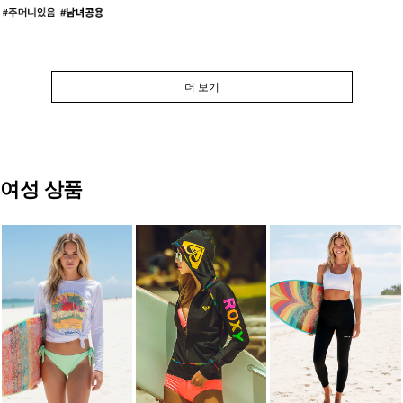
더 보기
여성 상품