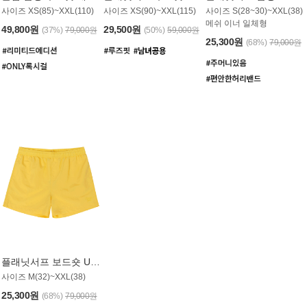
사이즈 XS(85)~XXL(110)
사이즈 XS(90)~XXL(115)
사이즈 S(28~30)~XXL(38)
메쉬 이너 일체형
49,800원
29,500원
(37%)
79,000원
(50%)
59,000원
25,300원
(68%)
79,000원
플래닛서프 보드숏 UMB008YPS
사이즈 M(32)~XXL(38)
25,300원
(68%)
79,000원