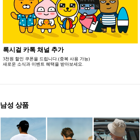
더 가까운 쇼핑, 록시걸 모바일 앱
빠른쇼핑! 간편결제! 모바일에 딱 맞춘 쇼핑 앱
지금 설치하고 추가 할인 받아 가세요.
남성 상품