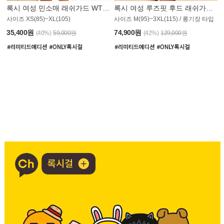
록시 여성 민소매 래쉬가드 WT907BRX
록시 여성 루즈핏 후드 래쉬가드 WT900BRX
사이즈 XS(85)~XL(105)
사이즈 M(95)~3XL(115) / 롱기장 타입
35,400원
74,900원
(40%)
59,000원
(42%)
129,000원