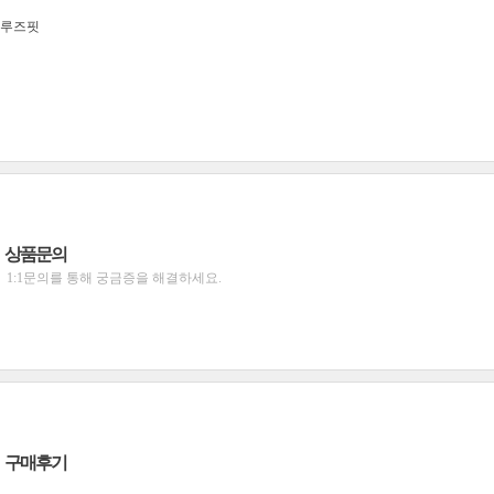
루즈핏
상품문의
1:1문의를 통해 궁금증을 해결하세요.
구매후기