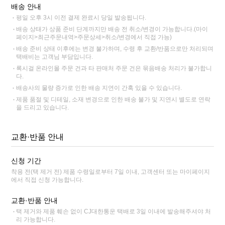
배송 안내
평일 오후 3시 이전 결제 완료시 당일 발송됩니다.
배송 상태가 상품 준비 단계까지만 배송 전 취소/변경이 가능합니다.(마이
페이지>최근주문내역>주문상세>취소/변경에서 직접 가능)
배송 준비 상태 이후에는 변경 불가하며, 수령 후 교환/반품으로만 처리되며
택배비는 고객님 부담입니다.
록시걸 온라인몰 주문 건과 타 판매처 주문 건은 묶음배송 처리가 불가합니
다.
배송사의 물량 증가로 인한 배송 지연이 간혹 있을 수 있습니다.
제품 품절 및 디테일, 소재 변경으로 인한 배송 불가 및 지연시 별도로 연락
을 드리고 있습니다.
교환·반품 안내
신청 기간
착용 전(택 제거 전) 제품 수령일로부터 7일 이내, 고객센터 또는 마이페이지
에서 직접 신청 가능합니다.
교환·반품 안내
택 제거와 제품 훼손 없이 CJ대한통운 택배로 3일 이내에 발송해주셔야 처
리 가능합니다.