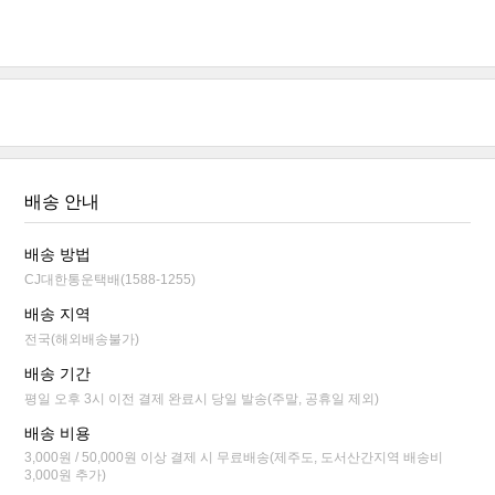
배송 안내
배송 방법
CJ대한통운택배(1588-1255)
배송 지역
전국(해외배송불가)
배송 기간
평일 오후 3시 이전 결제 완료시 당일 발송(주말, 공휴일 제외)
배송 비용
3,000원 / 50,000원 이상 결제 시 무료배송(제주도, 도서산간지역 배송비
3,000원 추가)