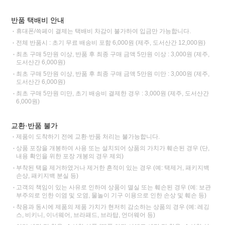
반품 택배비 안내
휴대폰/쓱페이 결제는 택배비 차감이 불가하여 입금만 가능합니다.
전체 반품시 : 초기 무료 배송비 포함 6,000원 (제주, 도서산간 12,000원)
최초 구매 5만원 이상, 반품 후 최종 구매 금액 5만원 이상 : 3,000원 (제주,
도서산간 6,000원)
최초 구매 5만원 이상, 반품 후 최종 구매 금액 5만원 미만 : 3,000원 (제주,
도서산간 6,000원)
최초 구매 5만원 미만, 초기 배송비 결제한 경우 : 3,000원 (제주, 도서산간
6,000원)
교환·반품 불가
제품이 도착하기 전에 교환·반품 처리는 불가능합니다.
상품 포장을 개봉하여 사용 또는 설치되어 상품의 가치가 훼손된 경우 (단,
내용 확인을 위한 포장 개봉의 경우 제외)
부착된 택을 제거하였거나 제거한 흔적이 있는 경우 (예: 택제거, 패키지백
손상, 패키지백 분실 등)
고객의 책임이 있는 사유로 인하여 상품이 멸실 또는 훼손된 경우 (예: 보관
부주의로 인한 이염 및 오염, 물놀이 기구 이용으로 인한 손상 및 훼손 등)
착용과 동시에 제품의 제품 가치가 현저히 감소하는 상품의 경우 (예: 레깅
스, 비키니, 이너웨어, 브라패드, 브라탑, 언더웨어 등)