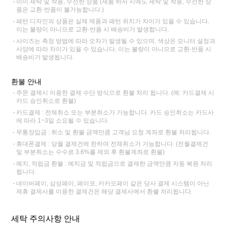
이미 세탁 및 착용, 수선한 상품 (제품 하자 시에도 세탁 및 착용, 수선한 상
품은 교환·반품이 불가능합니다.)
패턴 디자인의 상품은 실제 제품과 패턴 위치가 차이가 있을 수 있습니다.
이는 불량이 아니므로 교환·반품 시 배송비가 발생합니다.
사이즈는 측정 방법에 따라 오차가 발생될 수 있으며, 색상은 모니터 설정과
사양에 따라 차이가 있을 수 있습니다. 이는 불량이 아니므로 교환·반품 시
배송비가 발생됩니다.
환불 안내
주문 결제시 이용한 결제 수단 방식으로 환불 처리 됩니다. (예: 카드결제 시
카드 승인취소로 환불)
카드결제 : 전체취소 또는 부분취소가 가능합니다. 카드 승인취소는 카드사
에 따라 1~3일 소요될 수 있습니다.
무통장입금 : 취소 및 환불 금액만큼 고객님 요청 계좌로 환불 처리됩니다.
휴대폰결제 : 당월 결제건에 한하여 전체취소가 가능합니다. (전월결제건
및 부분취소는 수수료 3.6%를 제외 후 환불계좌로 환불)
예치, 적립금 환불 : 예치금 및 적립금으로 결제한 금액만큼 자동 복원 처리
됩니다.
네이버페이, 삼성페이, 페이코, 카카오페이 같은 당사 결제 시스템이 아닌
제휴 결제사를 이용한 결제건은 해당 결제사에서 환불 처리됩니다.
세탁 주의사항 안내