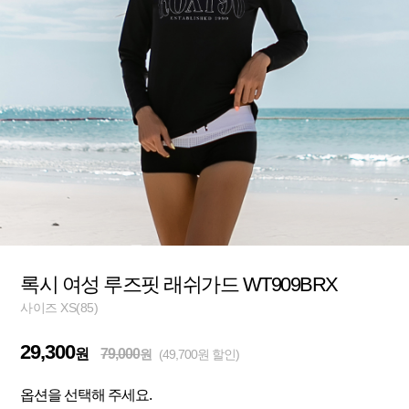
록시 여성 루즈핏 래쉬가드 WT909BRX
사이즈 XS(85)
29,300
원
79,000
원
(49,700원 할인)
옵션을 선택해 주세요.