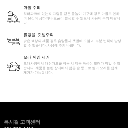
마찰 주의
워터파크에 있는 미끄럼틀 같은 물놀이 기구에 경우 마찰로 인하
여 옷감이 상하거나 보풀이 발생할 수 있으니 사용에 주의 바랍니
다.
흙탕물, 갯벌주의
밝은 색상의 제품 경우 흙탕물과 갯벌에 오염 시 부분 변색이 발생
할 수 있습니다. 사용에 주의 바랍니다.
모래 끼임 제거
모래사장에서 래쉬가드를 착용 시 제품 특성상 모래가 끼일 수 있
습니다. 제품을 늘린 상태에서 얇은 솔 등으로 쓸어 모래를 쉽게
제거가 가능합니다.
록시걸 고객센터