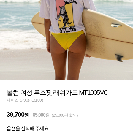
볼컴 여성 루즈핏 래쉬가드 MT1005VC
사이즈 S(90)~L(100)
39,700
원
65,000
원
(25,300원 할인)
옵션을 선택해 주세요.