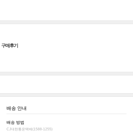
구매후기
배송 안내
배송 방법
CJ대한통운택배(1588-1255)