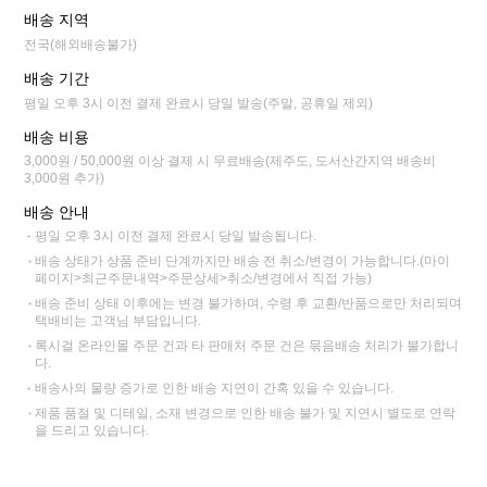
배송 지역
전국(해외배송불가)
배송 기간
평일 오후 3시 이전 결제 완료시 당일 발송(주말, 공휴일 제외)
배송 비용
3,000원 / 50,000원 이상 결제 시 무료배송(제주도, 도서산간지역 배송비
3,000원 추가)
배송 안내
평일 오후 3시 이전 결제 완료시 당일 발송됩니다.
배송 상태가 상품 준비 단계까지만 배송 전 취소/변경이 가능합니다.(마이
페이지>최근주문내역>주문상세>취소/변경에서 직접 가능)
배송 준비 상태 이후에는 변경 불가하며, 수령 후 교환/반품으로만 처리되며
택배비는 고객님 부담입니다.
록시걸 온라인몰 주문 건과 타 판매처 주문 건은 묶음배송 처리가 불가합니
다.
배송사의 물량 증가로 인한 배송 지연이 간혹 있을 수 있습니다.
제품 품절 및 디테일, 소재 변경으로 인한 배송 불가 및 지연시 별도로 연락
을 드리고 있습니다.