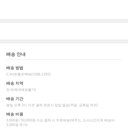
배송 안내
배송 방법
CJ대한통운택배(1588-1255)
배송 지역
전국(해외배송불가)
배송 기간
평일 오후 3시 이전 결제 완료시 당일 발송(주말, 공휴일 제외)
배송 비용
3,000원 / 50,000원 이상 결제 시 무료배송(제주도, 도서산간지역 배송비
3,000원 추가)