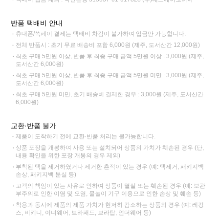
반품 택배비 안내
휴대폰/쓱페이 결제는 택배비 차감이 불가하여 입금만 가능합니다.
전체 반품시 : 초기 무료 배송비 포함 6,000원 (제주, 도서산간 12,000원)
최초 구매 5만원 이상, 반품 후 최종 구매 금액 5만원 이상 : 3,000원 (제주,
도서산간 6,000원)
최초 구매 5만원 이상, 반품 후 최종 구매 금액 5만원 미만 : 3,000원 (제주,
도서산간 6,000원)
최초 구매 5만원 미만, 초기 배송비 결제한 경우 : 3,000원 (제주, 도서산간
6,000원)
교환·반품 불가
제품이 도착하기 전에 교환·반품 처리는 불가능합니다.
상품 포장을 개봉하여 사용 또는 설치되어 상품의 가치가 훼손된 경우 (단,
내용 확인을 위한 포장 개봉의 경우 제외)
부착된 택을 제거하였거나 제거한 흔적이 있는 경우 (예: 택제거, 패키지백
손상, 패키지백 분실 등)
고객의 책임이 있는 사유로 인하여 상품이 멸실 또는 훼손된 경우 (예: 보관
부주의로 인한 이염 및 오염, 물놀이 기구 이용으로 인한 손상 및 훼손 등)
착용과 동시에 제품의 제품 가치가 현저히 감소하는 상품의 경우 (예: 레깅
스, 비키니, 이너웨어, 브라패드, 브라탑, 언더웨어 등)