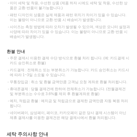
이미 세탁 및 착용, 수선한 상품 (제품 하자 시에도 세탁 및 착용, 수선한 상
품은 교환·반품이 불가능합니다.)
패턴 디자인의 상품은 실제 제품과 패턴 위치가 차이가 있을 수 있습니다.
이는 불량이 아니므로 교환·반품 시 배송비가 발생합니다.
사이즈는 측정 방법에 따라 오차가 발생될 수 있으며, 색상은 모니터 설정과
사양에 따라 차이가 있을 수 있습니다. 이는 불량이 아니므로 교환·반품 시
배송비가 발생됩니다.
환불 안내
주문 결제시 이용한 결제 수단 방식으로 환불 처리 됩니다. (예: 카드결제 시
카드 승인취소로 환불)
카드결제 : 전체취소 또는 부분취소가 가능합니다. 카드 승인취소는 카드사
에 따라 1~3일 소요될 수 있습니다.
무통장입금 : 취소 및 환불 금액만큼 고객님 요청 계좌로 환불 처리됩니다.
휴대폰결제 : 당월 결제건에 한하여 전체취소가 가능합니다. (전월결제건
및 부분취소는 수수료 3.6%를 제외 후 환불계좌로 환불)
예치, 적립금 환불 : 예치금 및 적립금으로 결제한 금액만큼 자동 복원 처리
됩니다.
네이버페이, 삼성페이, 페이코, 카카오페이 같은 당사 결제 시스템이 아닌
제휴 결제사를 이용한 결제건은 해당 결제사에서 환불 처리됩니다.
세탁 주의사항 안내