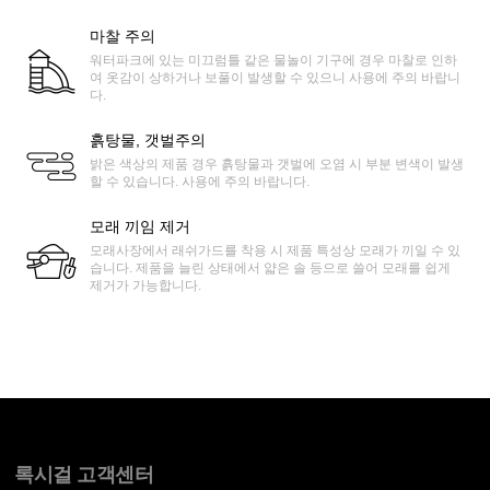
마찰 주의
워터파크에 있는 미끄럼틀 같은 물놀이 기구에 경우 마찰로 인하
여 옷감이 상하거나 보풀이 발생할 수 있으니 사용에 주의 바랍니
다.
흙탕물, 갯벌주의
밝은 색상의 제품 경우 흙탕물과 갯벌에 오염 시 부분 변색이 발생
할 수 있습니다. 사용에 주의 바랍니다.
모래 끼임 제거
모래사장에서 래쉬가드를 착용 시 제품 특성상 모래가 끼일 수 있
습니다. 제품을 늘린 상태에서 얇은 솔 등으로 쓸어 모래를 쉽게
제거가 가능합니다.
록시걸 고객센터