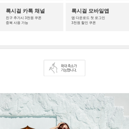
록시걸 카톡 채널
록시걸 모바일앱
친구 추가시 3천원 쿠폰
앱 다운로드 첫 로그인
중복 사용 가능
3천원 할인 쿠폰