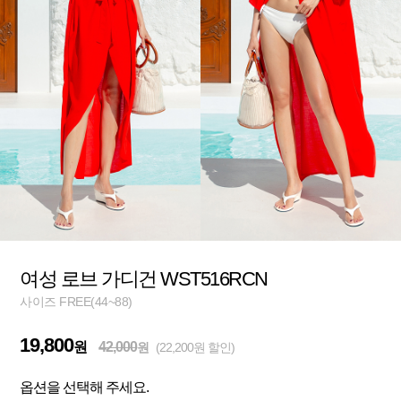
여성 로브 가디건 WST516RCN
사이즈 FREE(44~88)
19,800
원
42,000
원
(22,200원 할인)
옵션을 선택해 주세요.