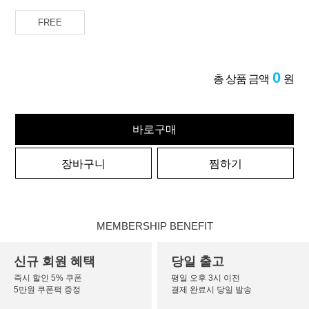
FREE
0
총 상품 금액
원
바로구매
장바구니
찜하기
MEMBERSHIP BENEFIT
신규 회원 혜택
당일 출고
즉시 할인 5% 쿠폰
평일 오후 3시 이전
5만원 쿠폰팩 증정
결제 완료시 당일 발송