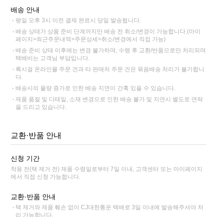
배송 안내
평일 오후 3시 이전 결제 완료시 당일 발송됩니다.
배송 상태가 상품 준비 단계까지만 배송 전 취소/변경이 가능합니다.(마이
페이지>최근주문내역>주문상세>취소/변경에서 직접 가능)
배송 준비 상태 이후에는 변경 불가하며, 수령 후 교환/반품으로만 처리되며
택배비는 고객님 부담입니다.
록시걸 온라인몰 주문 건과 타 판매처 주문 건은 묶음배송 처리가 불가합니
다.
배송사의 물량 증가로 인한 배송 지연이 간혹 있을 수 있습니다.
제품 품절 및 디테일, 소재 변경으로 인한 배송 불가 및 지연시 별도로 연락
을 드리고 있습니다.
교환·반품 안내
신청 기간
착용 전(택 제거 전) 제품 수령일로부터 7일 이내, 고객센터 또는 마이페이지
에서 직접 신청 가능합니다.
교환·반품 안내
택 제거와 제품 훼손 없이 CJ대한통운 택배로 3일 이내에 발송해주셔야 처
리 가능합니다.