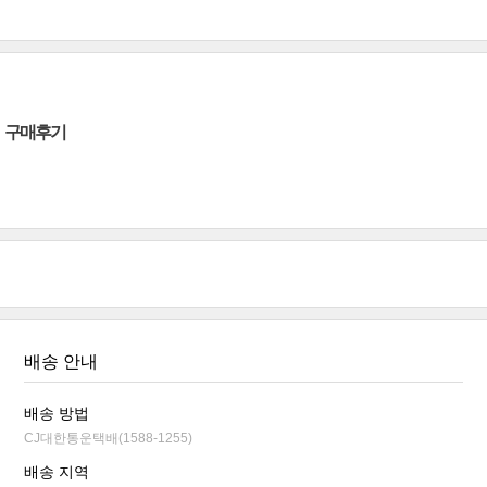
구매후기
배송 안내
배송 방법
CJ대한통운택배(1588-1255)
배송 지역