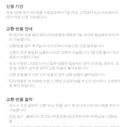
신청 기간
착용 전(택 제거 전) 제품 수령일로부터 7일 이내, 고객센터 또는 마이페이지
에서 직접 신청 가능합니다.
교환·반품 안내
택 제거와 제품 훼손 없이 CJ대한통운 택배로 3일 이내에 발송해주셔야 처
리 가능합니다.
교환/반품 접수 후 7일 이내 미도착시 자동으로 신청 철회됩니다.
교환의 경우 동일한 상품의 사이즈 교환만 가능합니다. (맞교환 불가 / 재고
품절시 반품만 가능)
최초 수령한 그대로가 아닌 일부 상품만 발송하는 경우 (사은품, 패키지, 포
장 등 내용이 상이한 경우) 교환·반품이 불가능합니다.
교환·반품불가 사전 고지 상품인 경우 교환·반품이 불가능합니다.
CJ대한통운 외 타택배 이용 시 택배 요금과 반품 주소가 상이하니 고객센터
로 확인 바랍니다.
교환·반품 절차
박스나 포장 겉면에 '교환' 또는 '반품' 표기 후 보내주시면 보다 빠른 처리가
가능합니다.
직접 접수 : 홈페이지 로그인>주문조회>최근주문내역>주문상세>교환/반
품