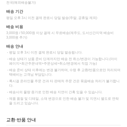
전국(해외배송불가)
배송 기간
평일 오후 3시 이전 결제 완료시 당일 발송(주말, 공휴일 제외)
배송 비용
3,000원 / 50,000원 이상 결제 시 무료배송(제주도, 도서산간지역 배송비
3,000원 추가)
배송 안내
평일 오후 3시 이전 결제 완료시 당일 발송됩니다.
배송 상태가 상품 준비 단계까지만 배송 전 취소/변경이 가능합니다.(마이
페이지>최근주문내역>주문상세>취소/변경에서 직접 가능)
배송 준비 상태 이후에는 변경 불가하며, 수령 후 교환/반품으로만 처리되며
택배비는 고객님 부담입니다.
록시걸 온라인몰 주문 건과 타 판매처 주문 건은 묶음배송 처리가 불가합니
다.
배송사의 물량 증가로 인한 배송 지연이 간혹 있을 수 있습니다.
제품 품절 및 디테일, 소재 변경으로 인한 배송 불가 및 지연시 별도로 연락
을 드리고 있습니다.
교환·반품 안내