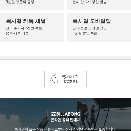
5만원 쿠폰팩 증정
결제 완료시 당일 발송
록시걸 카톡 채널
록시걸 모바일앱
친구 추가시 3천원 쿠폰
앱 다운로드 첫 로그인
중복 사용 가능
3천원 할인 쿠폰