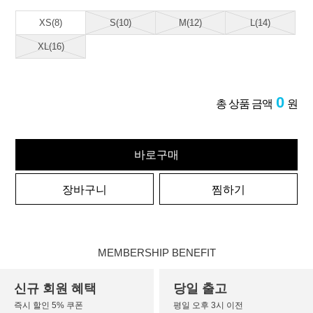
XS(8)
S(10)
M(12)
L(14)
XL(16)
0
총 상품 금액
원
바로구매
장바구니
찜하기
MEMBERSHIP BENEFIT
신규 회원 혜택
당일 출고
즉시 할인 5% 쿠폰
평일 오후 3시 이전