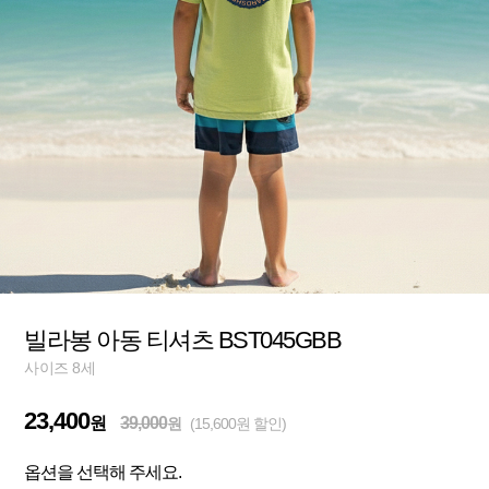
빌라봉 아동 티셔츠 BST045GBB
사이즈 8세
23,400
원
39,000
원
(15,600원 할인)
옵션을 선택해 주세요.