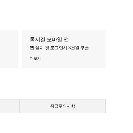
록시걸 모바일 앱
앱 설치 첫 로그인시 3천원 쿠폰
더보기
취급주의사항