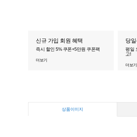
신규 가입 회원 혜택
당일
즉시 할인 5% 쿠폰+5만원 쿠폰팩
평일 
고!
더보기
더보기
상품이미지