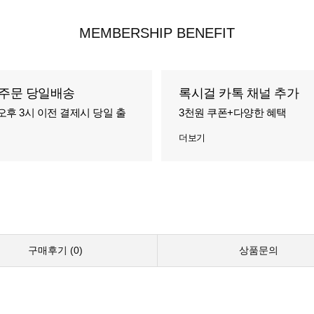
MEMBERSHIP BENEFIT
주문 당일배송
록시걸 카톡 채널 추가
오후 3시 이전 결제시 당일 출
3천원 쿠폰+다양한 혜택
더보기
구매후기 (
0
)
상품문의