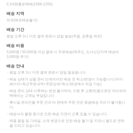
CJ대한통운택배(1588-1255)
배송 지역
전국(해외배송불가)
배송 기간
평일 오후 3시 이전 결제 완료시 당일 발송(주말, 공휴일 제외)
배송 비용
3,000원 / 50,000원 이상 결제 시 무료배송(제주도, 도서산간지역 배송비
3,000원 추가)
배송 안내
평일 오후 3시 이전 결제 완료시 당일 발송됩니다.
배송 상태가 상품 준비 단계까지만 배송 전 취소/변경이 가능합니다.(마이
페이지>최근주문내역>주문상세>취소/변경에서 직접 가능)
배송 준비 상태 이후에는 변경 불가하며, 수령 후 교환/반품으로만 처리되며
택배비는 고객님 부담입니다.
록시걸 온라인몰 주문 건과 타 판매처 주문 건은 묶음배송 처리가 불가합니
다.
배송사의 물량 증가로 인한 배송 지연이 간혹 있을 수 있습니다.
제품 품절 및 디테일, 소재 변경으로 인한 배송 불가 및 지연시 별도로 연락
을 드리고 있습니다.