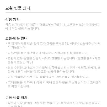
교환·반품 안내
신청 기간
착용 전(택 제거 전) 제품 수령일로부터 7일 이내, 고객센터 또는 마이페이지
에서 직접 신청 가능합니다.
교환·반품 안내
택 제거와 제품 훼손 없이 CJ대한통운 택배로 3일 이내에 발송해주셔야 처
리 가능합니다.
교환/반품 접수 후 7일 이내 미도착시 자동으로 신청 철회됩니다.
교환의 경우 동일한 상품의 사이즈 교환만 가능합니다. (맞교환 불가 / 재고
품절시 반품만 가능)
최초 수령한 그대로가 아닌 일부 상품만 발송하는 경우 (사은품, 패키지, 포
장 등 내용이 상이한 경우) 교환·반품이 불가능합니다.
교환·반품불가 사전 고지 상품인 경우 교환·반품이 불가능합니다.
CJ대한통운 외 타택배 이용 시 택배 요금과 반품 주소가 상이하니 고객센터
로 확인 바랍니다.
교환·반품 절차
박스나 포장 겉면에 '교환' 또는 '반품' 표기 후 보내주시면 보다 빠른 처리가
가능합니다.