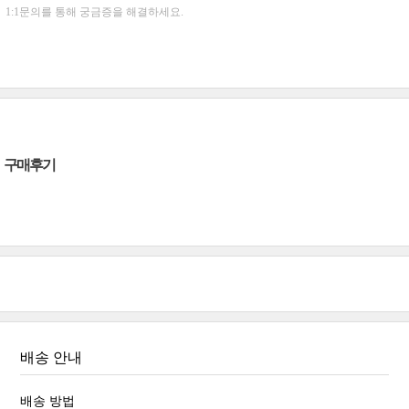
1:1문의를 통해 궁금증을 해결하세요.
구매후기
배송 안내
배송 방법