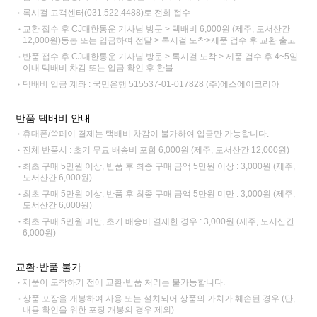
록시걸 고객센터(031.522.4488)로 전화 접수
교환 접수 후 CJ대한통운 기사님 방문 > 택배비 6,000원 (제주, 도서산간
12,000원)동봉 또는 입금하여 전달 > 록시걸 도착>제품 검수 후 교환 출고
반품 접수 후 CJ대한통운 기사님 방문 > 록시걸 도착 > 제품 검수 후 4~5일
이내 택배비 차감 또는 입금 확인 후 환불
택배비 입금 계좌 : 국민은행 515537-01-017828 (주)에스에이코리아
반품 택배비 안내
휴대폰/쓱페이 결제는 택배비 차감이 불가하여 입금만 가능합니다.
전체 반품시 : 초기 무료 배송비 포함 6,000원 (제주, 도서산간 12,000원)
최초 구매 5만원 이상, 반품 후 최종 구매 금액 5만원 이상 : 3,000원 (제주,
도서산간 6,000원)
최초 구매 5만원 이상, 반품 후 최종 구매 금액 5만원 미만 : 3,000원 (제주,
도서산간 6,000원)
최초 구매 5만원 미만, 초기 배송비 결제한 경우 : 3,000원 (제주, 도서산간
6,000원)
교환·반품 불가
제품이 도착하기 전에 교환·반품 처리는 불가능합니다.
상품 포장을 개봉하여 사용 또는 설치되어 상품의 가치가 훼손된 경우 (단,
내용 확인을 위한 포장 개봉의 경우 제외)