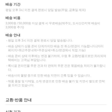
배송 기간
평일 오후 3시 이전 결제 완료시 당일 발송(주말, 공휴일 제외)
배송 비용
3,000원 / 50,000원 이상 결제 시 무료배송(제주도, 도서산간지역 배송비
3,000원 추가)
배송 안내
평일 오후 3시 이전 결제 완료시 당일 발송됩니다.
배송 상태가 상품 준비 단계까지만 배송 전 취소/변경이 가능합니다.(마이
페이지>최근주문내역>주문상세>취소/변경에서 직접 가능)
배송 준비 상태 이후에는 변경 불가하며, 수령 후 교환/반품으로만 처리되며
택배비는 고객님 부담입니다.
록시걸 온라인몰 주문 건과 타 판매처 주문 건은 묶음배송 처리가 불가합니
다.
배송사의 물량 증가로 인한 배송 지연이 간혹 있을 수 있습니다.
제품 품절 및 디테일, 소재 변경으로 인한 배송 불가 및 지연시 별도로 연락
을 드리고 있습니다.
교환·반품 안내
신청 기간