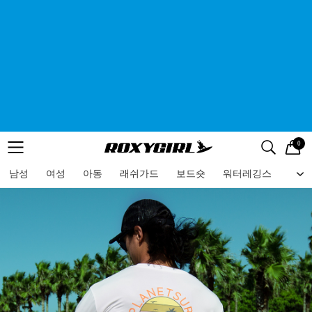
0
로고
메뉴
검색
메뉴
남성
여성
아동
래쉬가드
보드숏
워터레깅스
비치