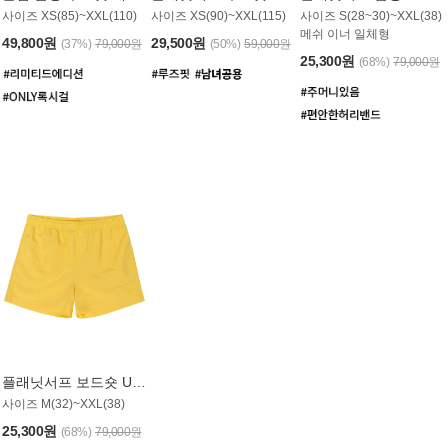
사이즈 XS(85)~XXL(110)
사이즈 XS(90)~XXL(115)
사이즈 S(28~30)~XXL(38)
메쉬 이너 일체형
49,800원
29,500원
(37%)
79,000원
(50%)
59,000원
25,300원
(68%)
79,000원
플래닛서프 보드숏 UMB008YPS
사이즈 M(32)~XXL(38)
25,300원
(68%)
79,000원