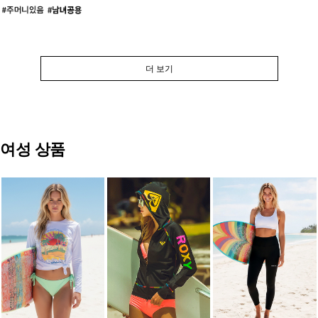
더 보기
여성 상품