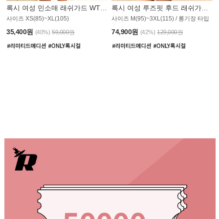
록시 여성 민소매 래쉬가드 WT907BRX
록시 여성 루즈핏 후드 래쉬가드 WT900BRX
사이즈 XS(85)~XL(105)
사이즈 M(95)~3XL(115) / 롱기장 타입
35,400원
74,900원
(40%)
59,000원
(42%)
129,000원