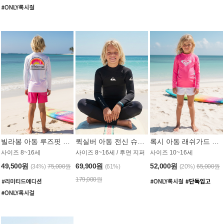
빌라봉 아동 루즈핏 래쉬가드 BT804WBB
퀵실버 아동 전신 슈트 (3/2mm) BS023KQS
록시 아동 래쉬가드 GT815MRX
사이즈 8~16세
사이즈 8~16세 / 후면 지퍼
사이즈 10~16세
49,500원
69,900원
52,000원
(34%)
75,000원
(61%)
(20%)
65,000원
179,000원