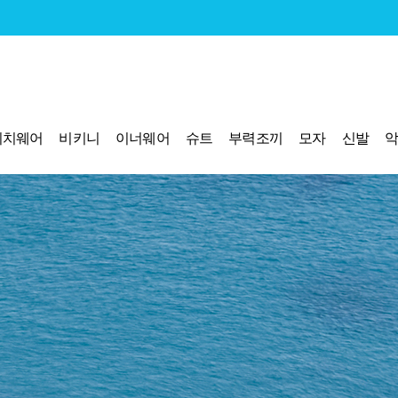
비치웨어
비키니
이너웨어
슈트
부력조끼
모자
신발