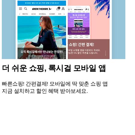
더 쉬운 쇼핑, 록시걸 모바일 앱
빠른쇼핑! 간편결제! 모바일에 딱 맞춘 쇼핑 앱
지금 설치하고 할인 혜택 받아보세요.