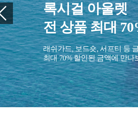
여행을 준비하세
꼭 챙겨야 할 
당신의 여행을 편안하게 만들
여행 아이템을 만나보세요