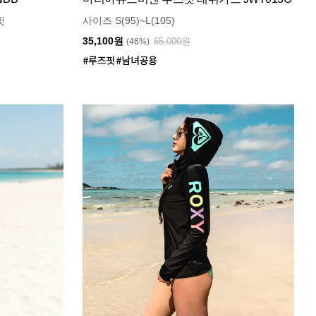
핏
사이즈 S(95)~L(105)
35,100원
65,000원
(46%)