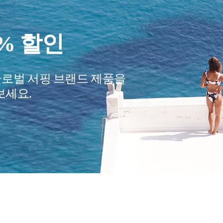
요?
여행 필수품
어줄