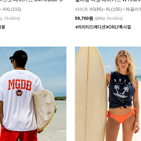
~XXL(115)
사이즈 XS(85)~XL(105) / 레귤러
59,700원
79,000원
89,000원
%)
(33%)