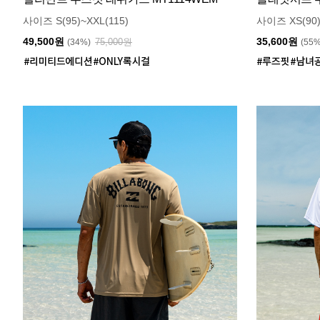
사이즈 S(95)~XXL(115)
사이즈 XS(90)
49,500원
35,600원
75,000원
(34%)
(55