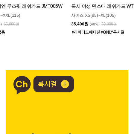
 루즈핏 래쉬가드 JMT005W
록시 여성 민소매 래쉬가드 WT9
~XXL(115)
사이즈 XS(85)~XL(105)
35,400원
65,000원
59,000원
%)
(40%)