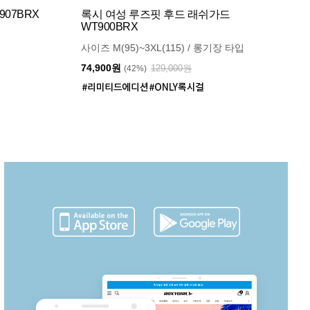
07BRX
록시 여성 루즈핏 후드 래쉬가드
WT900BRX
사이즈 M(95)~3XL(115) / 롱기장 타입
74,900원
129,000원
(42%)