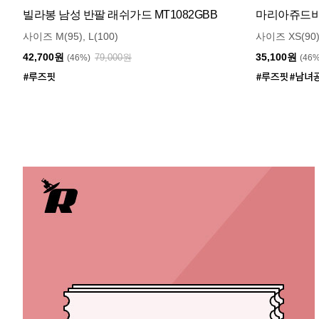
빌라봉 남성 반팔 래쉬가드 MT1082GBB
마리아쥬드비엔
사이즈 M(95), L(100)
사이즈 XS(90)
42,700원
35,100원
79,000원
(46%)
(46