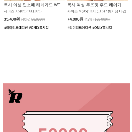
록시 여성 민소매 래쉬가드 WT907BRX
록시 여성 루즈핏 후드 래쉬가드 WT900BRX
사이즈 XS(85)~XL(105)
사이즈 M(95)~3XL(115) / 롱기장 타입
35,400원
74,900원
(40%)
59,000원
(42%)
129,000원