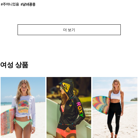
더 보기
여성 상품