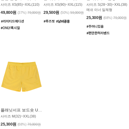
사이즈 XS(85)~XXL(110)
사이즈 XS(90)~XXL(115)
사이즈 S(28~30)~XXL(38)
메쉬 이너 일체형
49,800원
29,500원
(37%)
79,000원
(50%)
59,000원
25,300원
(68%)
79,000원
플래닛서프 보드숏 UMB008YPS
사이즈 M(32)~XXL(38)
25,300원
(68%)
79,000원