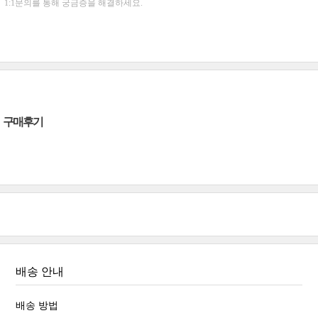
1:1문의를 통해 궁금증을 해결하세요.
구매후기
배송 안내
배송 방법