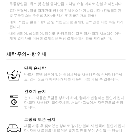
무통장입금 : 취소 및 환불 금액만큼 고객님 요청 계좌로 환불 처리됩니다.
휴대폰결제 : 당월 결제건에 한하여 전체취소가 가능합니다. (전월결제건
및 부분취소는 수수료 3.6%를 제외 후 환불계좌로 환불)
예치, 적립금 환불 : 예치금 및 적립금으로 결제한 금액만큼 자동 복원 처리
됩니다.
네이버페이, 삼성페이, 페이코, 카카오페이 같은 당사 결제 시스템이 아닌
제휴 결제사를 이용한 결제건은 해당 결제사에서 환불 처리됩니다.
세탁 주의사항 안내
단독 손세탁
반드시 표백 성분이 없는 중성세제를 사용해 단독 손세탁해주세
요. 염색 잔료가 빠져나와 다른 제품에 이염이 될 수 있습니다.
건조기 금지
건조기 사용은 옷감을 상하게 하며, 형태가 변형되는 원인이 됩니
다.절대 사용하지 말아주세요. 서늘한 그늘에서 자연건조를 권장
합니다.
트렁크 보관 금지
제품 사용 후 젖어있는 상태로 장기간 밀폐 시 변색에 원인이 됩니
다. 자동차 트렁크 내 뜨거운 열기로 인해 옷이 손상될 수 있습니