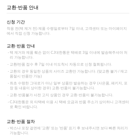
교환·반품 안내
신청 기간
착용 전(택 제거 전) 제품 수령일로부터 7일 이내, 고객센터 또는 마이페이지
에서 직접 신청 가능합니다.
교환·반품 안내
택 제거와 제품 훼손 없이 CJ대한통운 택배로 3일 이내에 발송해주셔야 처
리 가능합니다.
교환/반품 접수 후 7일 이내 미도착시 자동으로 신청 철회됩니다.
교환의 경우 동일한 상품의 사이즈 교환만 가능합니다. (맞교환 불가 / 재고
품절시 반품만 가능)
최초 수령한 그대로가 아닌 일부 상품만 발송하는 경우 (사은품, 패키지, 포
장 등 내용이 상이한 경우) 교환·반품이 불가능합니다.
교환·반품불가 사전 고지 상품인 경우 교환·반품이 불가능합니다.
CJ대한통운 외 타택배 이용 시 택배 요금과 반품 주소가 상이하니 고객센터
로 확인 바랍니다.
교환·반품 절차
박스나 포장 겉면에 '교환' 또는 '반품' 표기 후 보내주시면 보다 빠른 처리가
가능합니다.