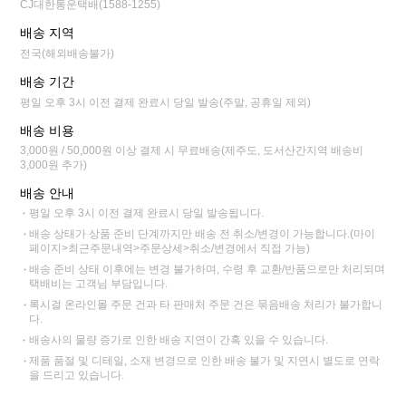
CJ대한통운택배(1588-1255)
배송 지역
전국(해외배송불가)
배송 기간
평일 오후 3시 이전 결제 완료시 당일 발송(주말, 공휴일 제외)
배송 비용
3,000원 / 50,000원 이상 결제 시 무료배송(제주도, 도서산간지역 배송비
3,000원 추가)
배송 안내
평일 오후 3시 이전 결제 완료시 당일 발송됩니다.
배송 상태가 상품 준비 단계까지만 배송 전 취소/변경이 가능합니다.(마이
페이지>최근주문내역>주문상세>취소/변경에서 직접 가능)
배송 준비 상태 이후에는 변경 불가하며, 수령 후 교환/반품으로만 처리되며
택배비는 고객님 부담입니다.
록시걸 온라인몰 주문 건과 타 판매처 주문 건은 묶음배송 처리가 불가합니
다.
배송사의 물량 증가로 인한 배송 지연이 간혹 있을 수 있습니다.
제품 품절 및 디테일, 소재 변경으로 인한 배송 불가 및 지연시 별도로 연락
을 드리고 있습니다.