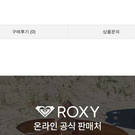
구매후기 (
0
)
상품문의