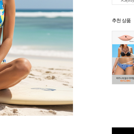
XS(85)
추천 상품