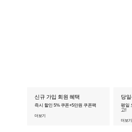
신규 가입 회원 혜택
당일
즉시 할인 5% 쿠폰+5만원 쿠폰팩
평일 
고!
더보기
더보기