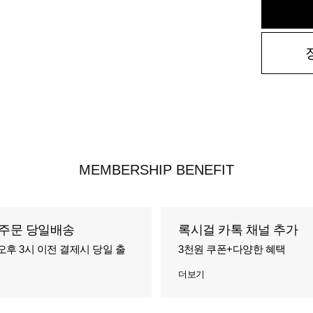
MEMBERSHIP BENEFIT
주문 당일배송
록시걸 카톡 채널 추가
오후 3시 이전 결제시 당일 출
3천원 쿠폰+다양한 혜택
더보기