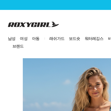
로고
남성
여성
아동
래쉬가드
보드숏
워터레깅스
브랜드