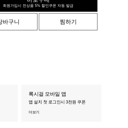
회원가입시 전상품 5% 할인쿠폰 자동 발급
장바구니
찜하기
록시걸 모바일 앱
앱 설치 첫 로그인시 3천원 쿠폰
더보기