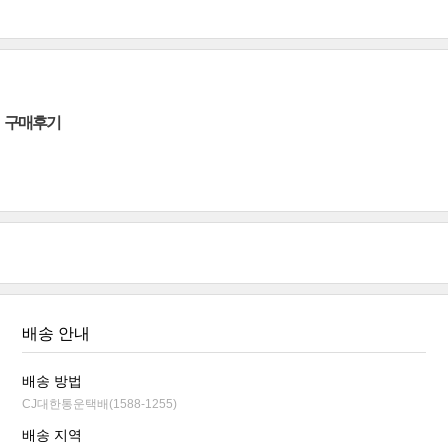
구매후기
배송 안내
배송 방법
CJ대한통운택배(1588-1255)
배송 지역