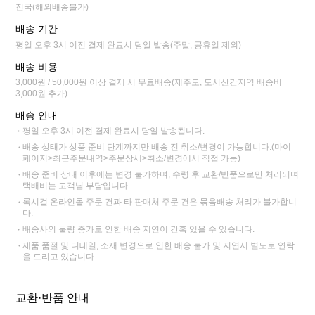
전국(해외배송불가)
배송 기간
평일 오후 3시 이전 결제 완료시 당일 발송(주말, 공휴일 제외)
배송 비용
3,000원 / 50,000원 이상 결제 시 무료배송(제주도, 도서산간지역 배송비
3,000원 추가)
배송 안내
평일 오후 3시 이전 결제 완료시 당일 발송됩니다.
배송 상태가 상품 준비 단계까지만 배송 전 취소/변경이 가능합니다.(마이
페이지>최근주문내역>주문상세>취소/변경에서 직접 가능)
배송 준비 상태 이후에는 변경 불가하며, 수령 후 교환/반품으로만 처리되며
택배비는 고객님 부담입니다.
록시걸 온라인몰 주문 건과 타 판매처 주문 건은 묶음배송 처리가 불가합니
다.
배송사의 물량 증가로 인한 배송 지연이 간혹 있을 수 있습니다.
제품 품절 및 디테일, 소재 변경으로 인한 배송 불가 및 지연시 별도로 연락
을 드리고 있습니다.
교환·반품 안내