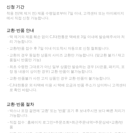
신청 기간
착용 전(택 제거 전) 제품 수령일로부터 7일 이내, 고객센터 또는 마이페이지
에서 직접 신청 가능합니다.
교환·반품 안내
택 제거와 제품 훼손 없이 CJ대한통운 택배로 3일 이내에 발송해주셔야 처
리 가능합니다.
교환/반품 접수 후 7일 이내 미도착시 자동으로 신청 철회됩니다.
교환의 경우 동일한 상품의 사이즈 교환만 가능합니다. (맞교환 불가 / 재고
품절시 반품만 가능)
최초 수령한 그대로가 아닌 일부 상품만 발송하는 경우 (사은품, 패키지, 포
장 등 내용이 상이한 경우) 교환·반품이 불가능합니다.
교환·반품불가 사전 고지 상품인 경우 교환·반품이 불가능합니다.
CJ대한통운 외 타택배 이용 시 택배 요금과 반품 주소가 상이하니 고객센터
로 확인 바랍니다.
교환·반품 절차
박스나 포장 겉면에 '교환' 또는 '반품' 표기 후 보내주시면 보다 빠른 처리가
가능합니다.
직접 접수 : 홈페이지 로그인>주문조회>최근주문내역>주문상세>교환/반
품