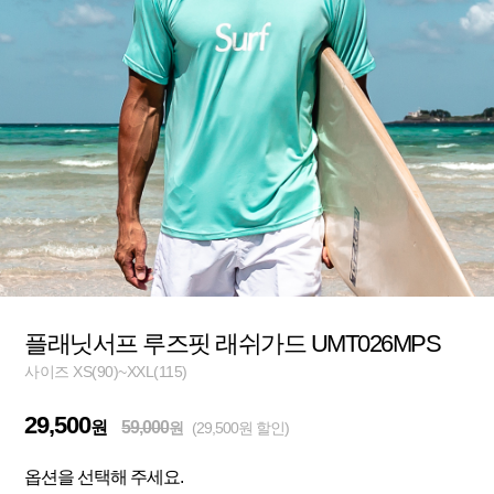
플래닛서프 루즈핏 래쉬가드 UMT026MPS
사이즈 XS(90)~XXL(115)
29,500
원
59,000
원
(29,500원 할인)
옵션을 선택해 주세요.