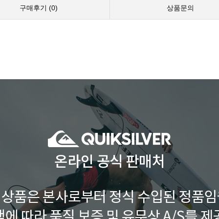
구매후기 (
0
)
상품문의