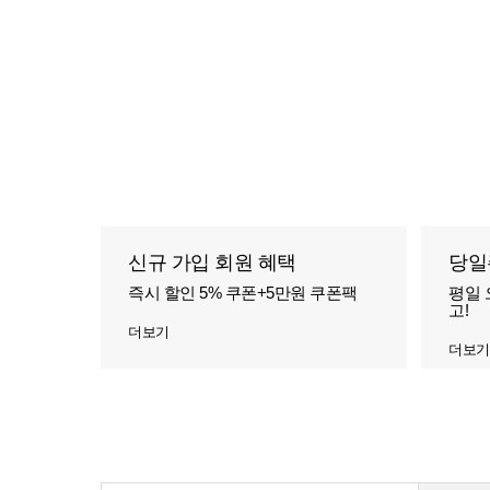
신규 가입 회원 혜택
당일
즉시 할인 5% 쿠폰+5만원 쿠폰팩
평일 
고!
더보기
더보기