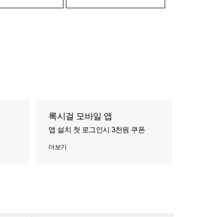
록시걸 모바일 앱
앱 설치 첫 로그인시 3천원 쿠폰
더보기