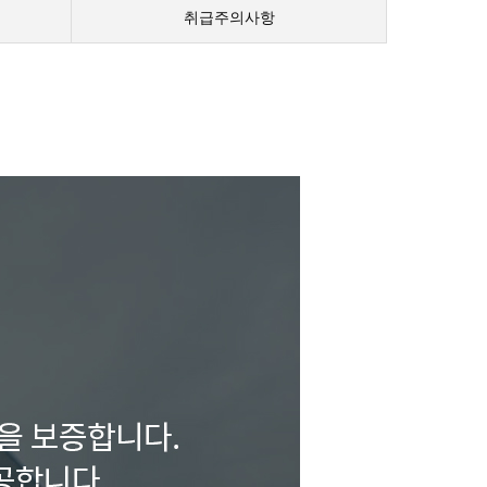
취급주의사항