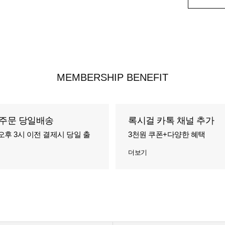
MEMBERSHIP BENEFIT
주문 당일배송
록시걸 카톡 채널 추가
오후 3시 이전 결제시 당일 출
3천원 쿠폰+다양한 혜택
더보기