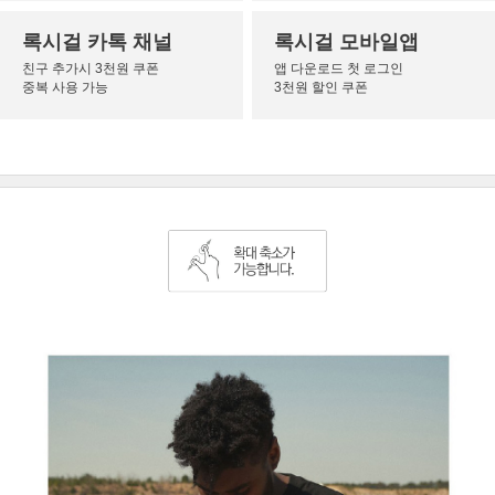
록시걸 카톡 채널
록시걸 모바일앱
친구 추가시 3천원 쿠폰
앱 다운로드 첫 로그인
중복 사용 가능
3천원 할인 쿠폰