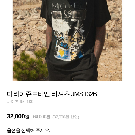
마리아쥬드비엔 티셔츠 JMST32B
사이즈 95, 100
32,000
원
64,000
원
(32,000원 할인)
옵션을 선택해 주세요.