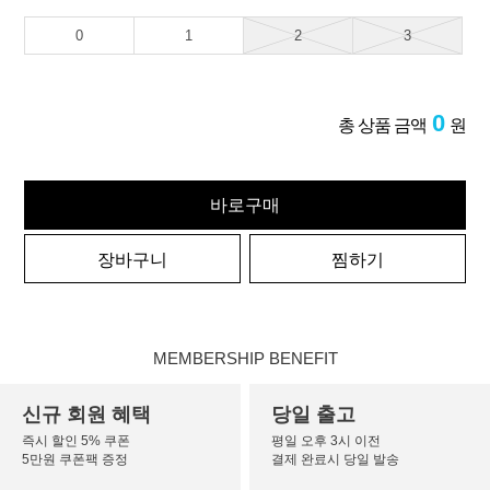
0
1
2
3
0
총 상품 금액
원
바로구매
장바구니
찜하기
MEMBERSHIP BENEFIT
신규 회원 혜택
당일 출고
즉시 할인 5% 쿠폰
평일 오후 3시 이전
5만원 쿠폰팩 증정
결제 완료시 당일 발송