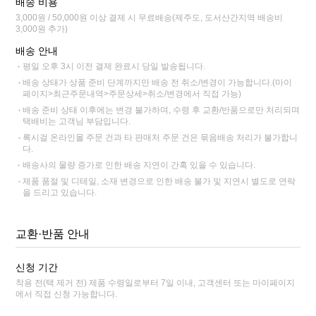
배송 비용
3,000원 / 50,000원 이상 결제 시 무료배송(제주도, 도서산간지역 배송비
3,000원 추가)
배송 안내
평일 오후 3시 이전 결제 완료시 당일 발송됩니다.
배송 상태가 상품 준비 단계까지만 배송 전 취소/변경이 가능합니다.(마이
페이지>최근주문내역>주문상세>취소/변경에서 직접 가능)
배송 준비 상태 이후에는 변경 불가하며, 수령 후 교환/반품으로만 처리되며
택배비는 고객님 부담입니다.
록시걸 온라인몰 주문 건과 타 판매처 주문 건은 묶음배송 처리가 불가합니
다.
배송사의 물량 증가로 인한 배송 지연이 간혹 있을 수 있습니다.
제품 품절 및 디테일, 소재 변경으로 인한 배송 불가 및 지연시 별도로 연락
을 드리고 있습니다.
교환·반품 안내
신청 기간
착용 전(택 제거 전) 제품 수령일로부터 7일 이내, 고객센터 또는 마이페이지
에서 직접 신청 가능합니다.