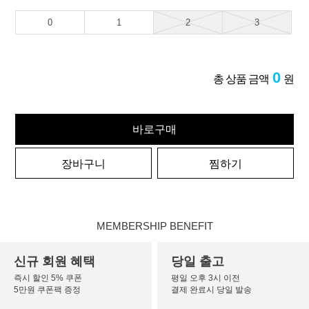
0
1
2
3
0
총 상품 금액
원
바로구매
장바구니
찜하기
MEMBERSHIP BENEFIT
신규 회원 혜택
당일 출고
즉시 할인 5% 쿠폰
평일 오후 3시 이전
5만원 쿠폰팩 증정
결제 완료시 당일 발송