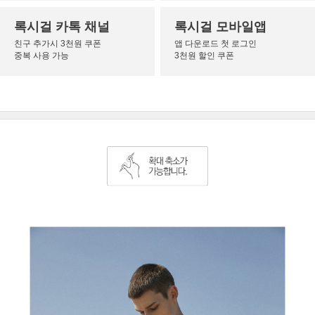
록시걸 카톡 채널
록시걸 모바일앱
친구 추가시 3천원 쿠폰
앱 다운로드 첫 로그인
중복 사용 가능
3천원 할인 쿠폰