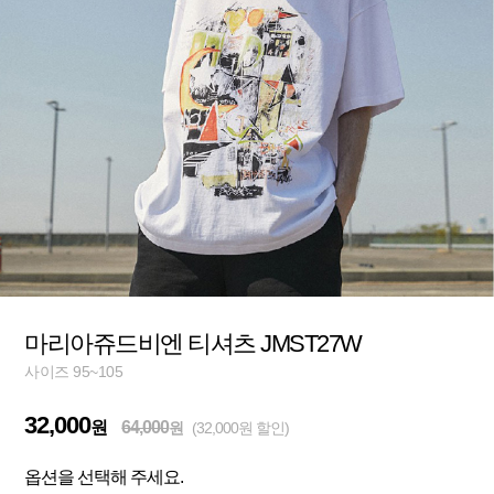
마리아쥬드비엔 티셔츠 JMST27W
사이즈 95~105
32,000
원
64,000
원
(32,000원 할인)
옵션을 선택해 주세요.