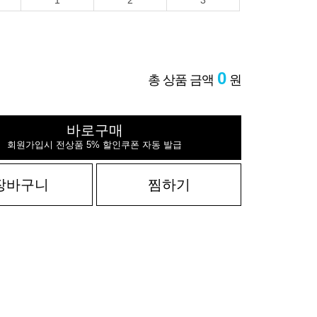
1
2
3
0
총 상품 금액
원
바로구매
회원가입시 전상품 5% 할인쿠폰 자동 발급
장바구니
찜하기