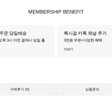
MEMBERSHIP BENEFIT
주문 당일배송
록시걸 카톡 채널 추가
오후 3시 이전 결제시 당일 출
3천원 쿠폰+다양한 혜택
더보기
구매후기 (
0
)
상품문의