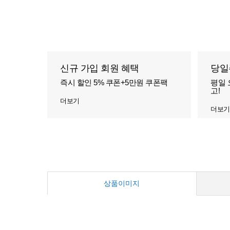
신규 가입 회원 혜택
당일
즉시 할인 5% 쿠폰+5만원 쿠폰팩
평일 
고!
더보기
더보기
상품이미지