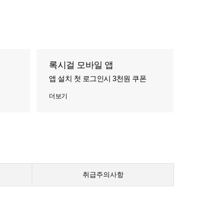
록시걸 모바일 앱
앱 설치 첫 로그인시 3천원 쿠폰
더보기
취급주의사항