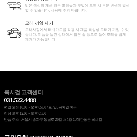
밝은 색상의 제품 경우 흙탕물과 갯벌에 오염 시 부분 변색이 발생
할 수 있습니다. 사용에 주의 바랍니다.
모래 끼임 제거
모래사장에서 래쉬가드를 착용 시 제품 특성상 모래가 끼일 수 있
습니다. 제품을 늘린 상태에서 얇은 솔 등으로 쓸어 모래를 쉽게
제거가 가능합니다.
록시걸 고객센터
031.522.4488
평일 오전 10:00 ~ 오후 05:00 / 토, 일, 공휴일 휴무
점심 오후 12:00 ~ 오후 01:00
반품 주소 : 서울시 송파구 동남로 20길 53 1층 CJ대한통운 록시걸