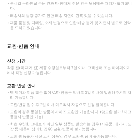
록시걸 온라인몰 주문 건과 타 판매처 주문 건은 묶음배송 처리가 불가합니
다.
배송사의 물량 증가로 인한 배송 지연이 간혹 있을 수 있습니다.
제품 품절 및 디테일, 소재 변경으로 인한 배송 불가 및 지연시 별도로 연락
을 드리고 있습니다.
교환·반품 안내
신청 기간
착용 전(택 제거 전) 제품 수령일로부터 7일 이내, 고객센터 또는 마이페이지
에서 직접 신청 가능합니다.
교환·반품 안내
택 제거와 제품 훼손 없이 CJ대한통운 택배로 3일 이내에 발송해주셔야 처
리 가능합니다.
교환/반품 접수 후 7일 이내 미도착시 자동으로 신청 철회됩니다.
교환의 경우 동일한 상품의 사이즈 교환만 가능합니다. (맞교환 불가 / 재고
품절시 반품만 가능)
최초 수령한 그대로가 아닌 일부 상품만 발송하는 경우 (사은품, 패키지, 포
장 등 내용이 상이한 경우) 교환·반품이 불가능합니다.
교환·반품불가 사전 고지 상품인 경우 교환·반품이 불가능합니다.