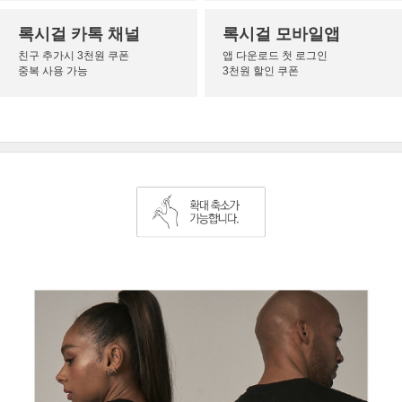
록시걸 카톡 채널
록시걸 모바일앱
친구 추가시 3천원 쿠폰
앱 다운로드 첫 로그인
중복 사용 가능
3천원 할인 쿠폰