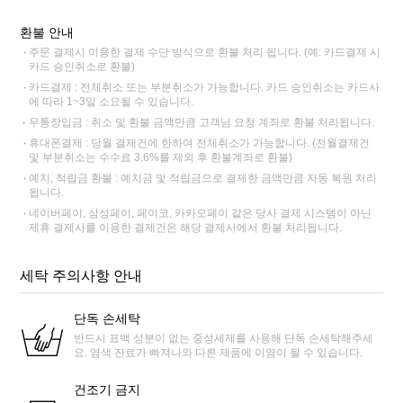
환불 안내
주문 결제시 이용한 결제 수단 방식으로 환불 처리 됩니다. (예: 카드결제 시
카드 승인취소로 환불)
카드결제 : 전체취소 또는 부분취소가 가능합니다. 카드 승인취소는 카드사
에 따라 1~3일 소요될 수 있습니다.
무통장입금 : 취소 및 환불 금액만큼 고객님 요청 계좌로 환불 처리됩니다.
휴대폰결제 : 당월 결제건에 한하여 전체취소가 가능합니다. (전월결제건
및 부분취소는 수수료 3.6%를 제외 후 환불계좌로 환불)
예치, 적립금 환불 : 예치금 및 적립금으로 결제한 금액만큼 자동 복원 처리
됩니다.
네이버페이, 삼성페이, 페이코, 카카오페이 같은 당사 결제 시스템이 아닌
제휴 결제사를 이용한 결제건은 해당 결제사에서 환불 처리됩니다.
세탁 주의사항 안내
단독 손세탁
반드시 표백 성분이 없는 중성세제를 사용해 단독 손세탁해주세
요. 염색 잔료가 빠져나와 다른 제품에 이염이 될 수 있습니다.
건조기 금지