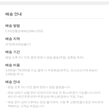
배송 안내
배송 방법
CJ대한통운택배(1588-1255)
배송 지역
전국(해외배송불가)
배송 기간
평일 오후 3시 이전 결제 완료시 당일 발송(주말, 공휴일 제외)
배송 비용
3,000원 / 50,000원 이상 결제 시 무료배송(제주도, 도서산간지역 배송비
3,000원 추가)
배송 안내
평일 오후 3시 이전 결제 완료시 당일 발송됩니다.
배송 상태가 상품 준비 단계까지만 배송 전 취소/변경이 가능합니다.(마이
페이지>최근주문내역>주문상세>취소/변경에서 직접 가능)
배송 준비 상태 이후에는 변경 불가하며, 수령 후 교환/반품으로만 처리되며
택배비는 고객님 부담입니다.