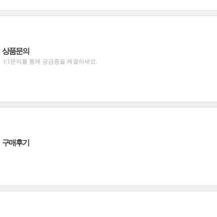
상품문의
1:1문의를 통해 궁금증을 해결하세요.
구매후기