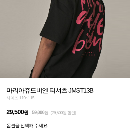
마리아쥬드비엔 티셔츠 JMST13B
사이즈 110~115
29,500
원
59,000
원
(29,500원 할인)
옵션을 선택해 주세요.