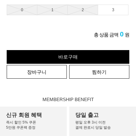
0
1
2
3
0
총 상품 금액
원
바로구매
장바구니
찜하기
MEMBERSHIP BENEFIT
신규 회원 혜택
당일 출고
즉시 할인 5% 쿠폰
평일 오후 3시 이전
5만원 쿠폰팩 증정
결제 완료시 당일 발송