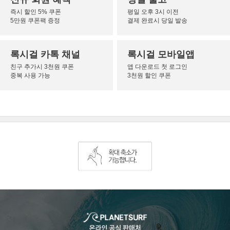
즉시 할인 5% 쿠폰
평일 오후 3시 이전
5만원 쿠폰팩 증정
결제 완료시 당일 발송
록시걸 카톡 채널
록시걸 모바일앱
친구 추가시 3천원 쿠폰
앱 다운로드 첫 로그인
중복 사용 가능
3천원 할인 쿠폰