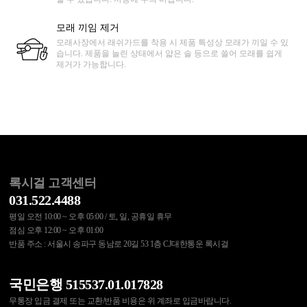
모래 끼임 제거
모래사장에서 래쉬가드를 착용 시 제품 특성상 모래가 끼일 수 있
습니다. 제품을 늘린 상태에서 얇은 솔 등으로 쓸어 모래를 쉽게
제거가 가능합니다.
록시걸 고객센터
031.522.4488
평일 오전 10:00 ~ 오후 05:00 / 토, 일, 공휴일 휴무
점심 오후 12:00 ~ 오후 01:00
반품 주소 : 서울시 송파구 동남로 20길 53 1층 CJ대한통운 록시걸
국민은행 515537.01.017828
무통장 입금 결제 또는 교환/반품 비용은 위 계좌로 입금바랍니다.