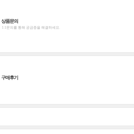
상품문의
1:1문의를 통해 궁금증을 해결하세요.
구매후기