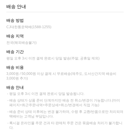
배송 안내
배송 방법
CJ대한통운택배(1588-1255)
배송 지역
전국(해외배송불가)
배송 기간
평일 오후 3시 이전 결제 완료시 당일 발송(주말, 공휴일 제외)
배송 비용
3,000원 / 50,000원 이상 결제 시 무료배송(제주도, 도서산간지역 배송비
3,000원 추가)
배송 안내
평일 오후 3시 이전 결제 완료시 당일 발송됩니다.
배송 상태가 상품 준비 단계까지만 배송 전 취소/변경이 가능합니다.(마이
페이지>최근주문내역>주문상세>취소/변경에서 직접 가능)
배송 준비 상태 이후에는 변경 불가하며, 수령 후 교환/반품으로만 처리되며
택배비는 고객님 부담입니다.
록시걸 온라인몰 주문 건과 타 판매처 주문 건은 묶음배송 처리가 불가합니
다.