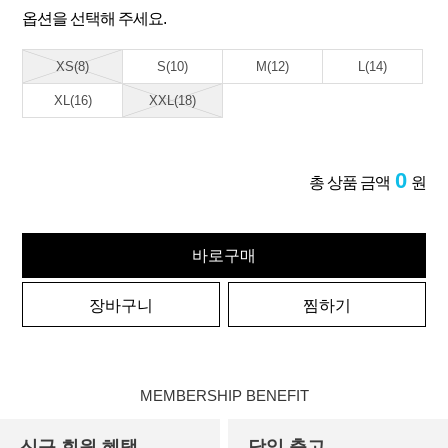
옵션을 선택해 주세요.
XS(8)
S(10)
M(12)
L(14)
XL(16)
XXL(18)
0
총 상품 금액
원
바로구매
장바구니
찜하기
MEMBERSHIP BENEFIT
신규 회원 혜택
당일 출고