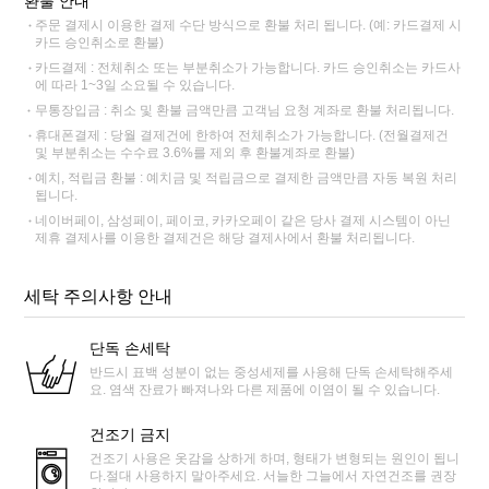
환불 안내
주문 결제시 이용한 결제 수단 방식으로 환불 처리 됩니다. (예: 카드결제 시
카드 승인취소로 환불)
카드결제 : 전체취소 또는 부분취소가 가능합니다. 카드 승인취소는 카드사
에 따라 1~3일 소요될 수 있습니다.
무통장입금 : 취소 및 환불 금액만큼 고객님 요청 계좌로 환불 처리됩니다.
휴대폰결제 : 당월 결제건에 한하여 전체취소가 가능합니다. (전월결제건
및 부분취소는 수수료 3.6%를 제외 후 환불계좌로 환불)
예치, 적립금 환불 : 예치금 및 적립금으로 결제한 금액만큼 자동 복원 처리
됩니다.
네이버페이, 삼성페이, 페이코, 카카오페이 같은 당사 결제 시스템이 아닌
제휴 결제사를 이용한 결제건은 해당 결제사에서 환불 처리됩니다.
세탁 주의사항 안내
단독 손세탁
반드시 표백 성분이 없는 중성세제를 사용해 단독 손세탁해주세
요. 염색 잔료가 빠져나와 다른 제품에 이염이 될 수 있습니다.
건조기 금지
건조기 사용은 옷감을 상하게 하며, 형태가 변형되는 원인이 됩니
다.절대 사용하지 말아주세요. 서늘한 그늘에서 자연건조를 권장