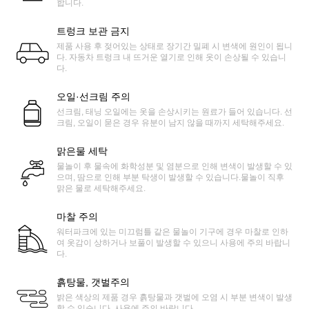
합니다.
트렁크 보관 금지
제품 사용 후 젖어있는 상태로 장기간 밀폐 시 변색에 원인이 됩니
다. 자동차 트렁크 내 뜨거운 열기로 인해 옷이 손상될 수 있습니
다.
오일·선크림 주의
선크림, 태닝 오일에는 옷을 손상시키는 원료가 들어 있습니다. 선
크림, 오일이 묻은 경우 유분이 남지 않을 때까지 세탁해주세요.
맑은물 세탁
물놀이 후 물속에 화학성분 및 염분으로 인해 변색이 발생할 수 있
으며, 땀으로 인해 부분 탁생이 발생할 수 있습니다.물놀이 직후
맑은 물로 세탁해주세요.
마찰 주의
워터파크에 있는 미끄럼틀 같은 물놀이 기구에 경우 마찰로 인하
여 옷감이 상하거나 보풀이 발생할 수 있으니 사용에 주의 바랍니
다.
흙탕물, 갯벌주의
밝은 색상의 제품 경우 흙탕물과 갯벌에 오염 시 부분 변색이 발생
할 수 있습니다. 사용에 주의 바랍니다.