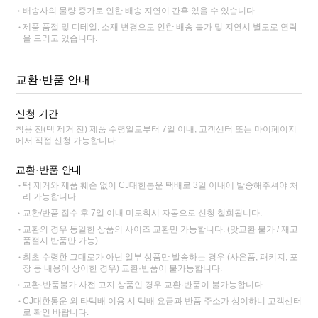
배송사의 물량 증가로 인한 배송 지연이 간혹 있을 수 있습니다.
제품 품절 및 디테일, 소재 변경으로 인한 배송 불가 및 지연시 별도로 연락
을 드리고 있습니다.
교환·반품 안내
신청 기간
착용 전(택 제거 전) 제품 수령일로부터 7일 이내, 고객센터 또는 마이페이지
에서 직접 신청 가능합니다.
교환·반품 안내
택 제거와 제품 훼손 없이 CJ대한통운 택배로 3일 이내에 발송해주셔야 처
리 가능합니다.
교환/반품 접수 후 7일 이내 미도착시 자동으로 신청 철회됩니다.
교환의 경우 동일한 상품의 사이즈 교환만 가능합니다. (맞교환 불가 / 재고
품절시 반품만 가능)
최초 수령한 그대로가 아닌 일부 상품만 발송하는 경우 (사은품, 패키지, 포
장 등 내용이 상이한 경우) 교환·반품이 불가능합니다.
교환·반품불가 사전 고지 상품인 경우 교환·반품이 불가능합니다.
CJ대한통운 외 타택배 이용 시 택배 요금과 반품 주소가 상이하니 고객센터
로 확인 바랍니다.