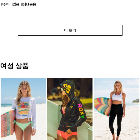
더 보기
여성 상품