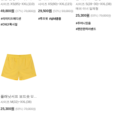
사이즈 XS(85)~XXL(110)
사이즈 XS(90)~XXL(115)
사이즈 S(28~30)~XXL(38)
메쉬 이너 일체형
49,800원
29,500원
(37%)
79,000원
(50%)
59,000원
25,300원
(68%)
79,000원
플래닛서프 보드숏 UMB008YPS
사이즈 M(32)~XXL(38)
25,300원
(68%)
79,000원