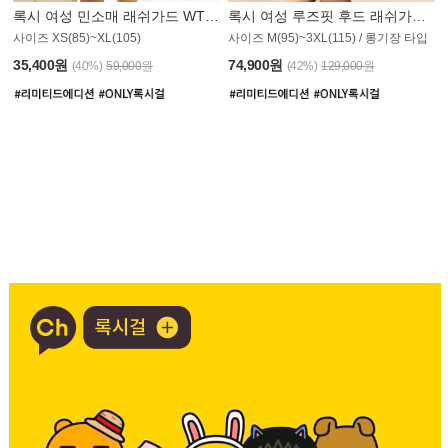
록시 여성 민소매 래쉬가드 WT907BRX
록시 여성 루즈핏 후드 래쉬가드 WT900BRX
사이즈 XS(85)~XL(105)
사이즈 M(95)~3XL(115) / 롱기장 타입
35,400원
74,900원
(40%)
59,000원
(42%)
129,000원