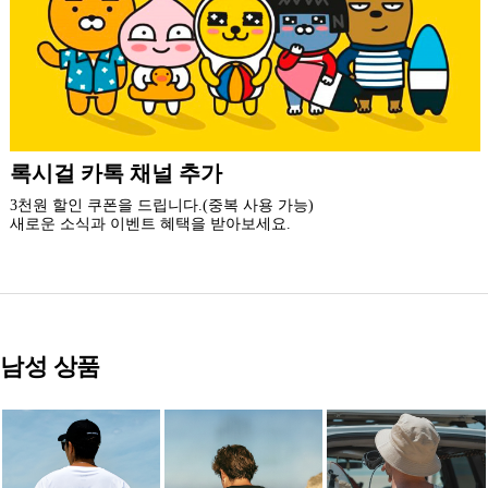
더 가까운 쇼핑, 록시걸 모바일 앱
빠른쇼핑! 간편결제! 모바일에 딱 맞춘 쇼핑 앱
지금 설치하고 추가 할인 받아 가세요.
남성 상품