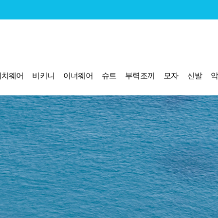
비치웨어
비키니
이너웨어
슈트
부력조끼
모자
신발