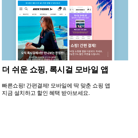
더 쉬운 쇼핑, 록시걸 모바일 앱
빠른쇼핑! 간편결제! 모바일에 딱 맞춘 쇼핑 앱
지금 설치하고 할인 혜택 받아보세요.