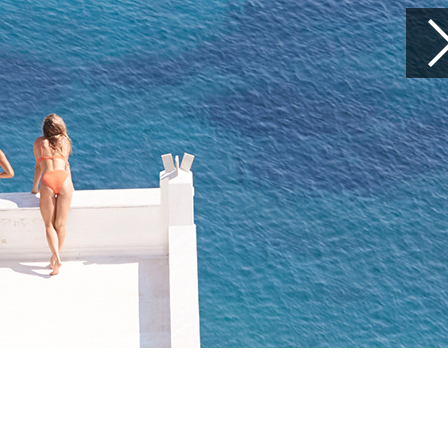
여행을 준비하
꼭 챙겨야 할 
당신의 여행을 편안하게 만들
여행 아이템을 만나보세요