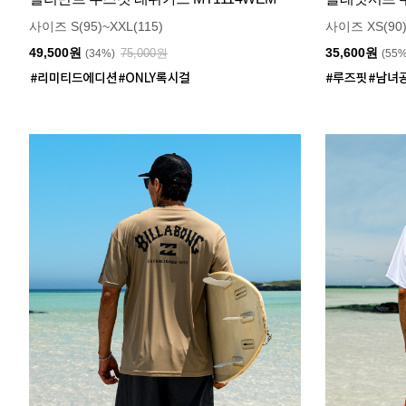
사이즈 S(95)~XXL(115)
사이즈 XS(90)
49,500원
35,600원
75,000원
(34%)
(55