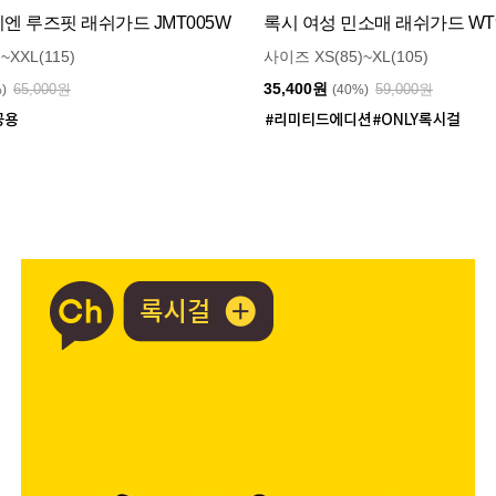
 루즈핏 래쉬가드 JMT005W
록시 여성 민소매 래쉬가드 WT9
~XXL(115)
사이즈 XS(85)~XL(105)
35,400원
65,000원
59,000원
%)
(40%)