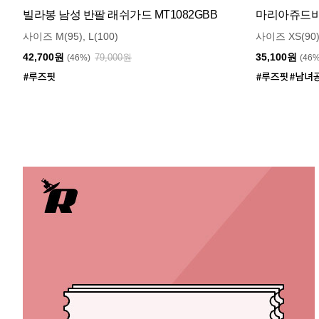
빌라봉 남성 반팔 래쉬가드 MT1082GBB
마리아쥬드비엔
사이즈 M(95), L(100)
사이즈 XS(90)
42,700원
35,100원
79,000원
(46%)
(46