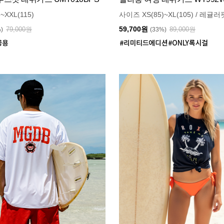
~XXL(115)
사이즈 XS(85)~XL(105) / 레귤러
59,700원
79,000원
89,000원
%)
(33%)