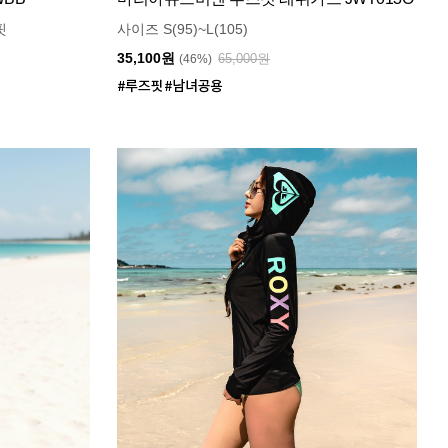
핏
사이즈 S(95)~L(105)
35,100원
65,000원
(46%)