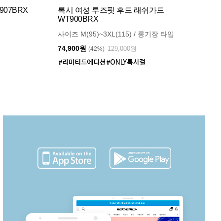
07BRX
록시 여성 루즈핏 후드 래쉬가드
WT900BRX
사이즈 M(95)~3XL(115) / 롱기장 타입
74,900원
129,000원
(42%)