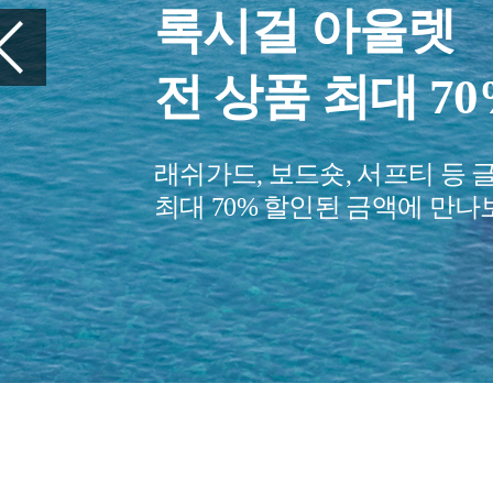
할인
서핑 브랜드 제품을