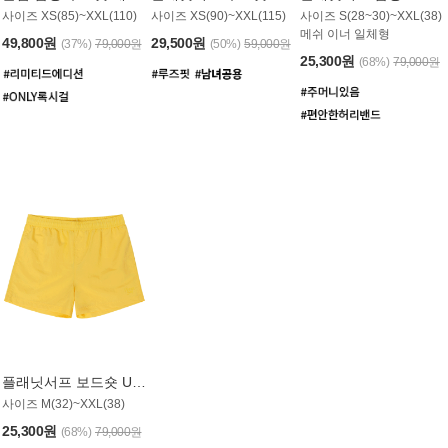
사이즈 XS(85)~XXL(110)
사이즈 XS(90)~XXL(115)
사이즈 S(28~30)~XXL(38)
메쉬 이너 일체형
49,800원
29,500원
(37%)
79,000원
(50%)
59,000원
25,300원
(68%)
79,000원
플래닛서프 보드숏 UMB008YPS
사이즈 M(32)~XXL(38)
25,300원
(68%)
79,000원