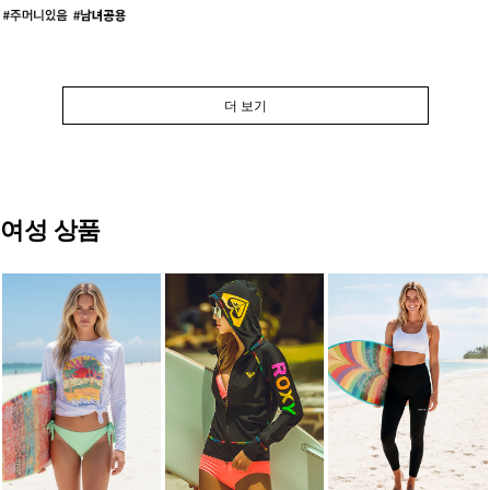
더 보기
여성 상품