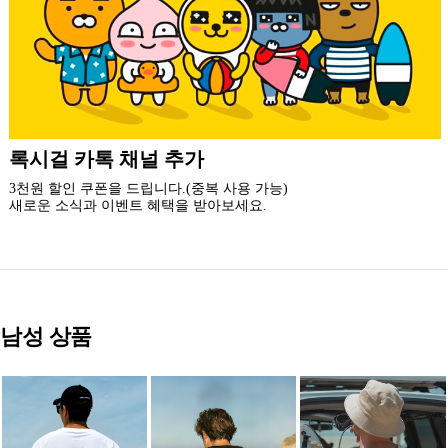
더 가까운 쇼핑, 록시걸 모바일 앱
빠른쇼핑! 간편결제! 모바일에 딱 맞춘 쇼핑 앱
지금 설치하고 추가 할인 받아 가세요.
남성 상품