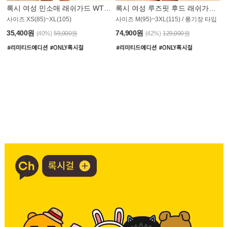
록시 여성 민소매 래쉬가드 WT907BRX
록시 여성 루즈핏 후드 래쉬가드 WT900BRX
사이즈 XS(85)~XL(105)
사이즈 M(95)~3XL(115) / 롱기장 타입
35,400원
74,900원
(40%)
59,000원
(42%)
129,000원