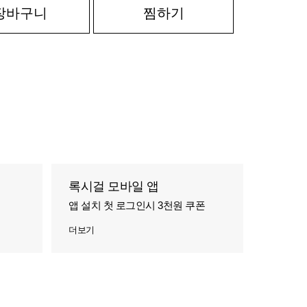
장바구니
찜하기
록시걸 모바일 앱
앱 설치 첫 로그인시 3천원 쿠폰
더보기