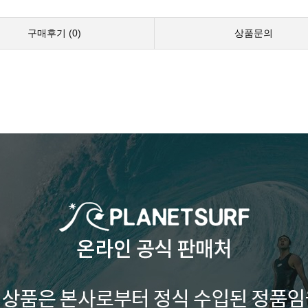
구매후기 (
0
)
상품문의