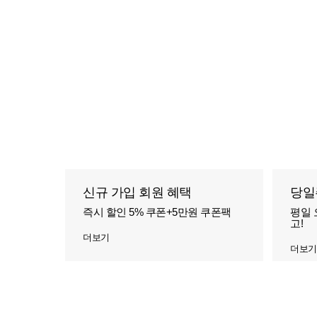
신규 가입 회원 혜택
당일
즉시 할인 5% 쿠폰+5만원 쿠폰팩
평일 
고!
더보기
더보기