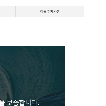
취급주의사항