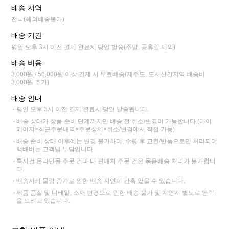
배송 지역
전국(해외배송불가)
배송 기간
평일 오후 3시 이전 결제 완료시 당일 발송(주말, 공휴일 제외)
배송 비용
3,000원 / 50,000원 이상 결제 시 무료배송(제주도, 도서산간지역 배송비
3,000원 추가)
배송 안내
평일 오후 3시 이전 결제 완료시 당일 발송됩니다.
배송 상태가 상품 준비 단계까지만 배송 전 취소/변경이 가능합니다.(마이
페이지>최근주문내역>주문상세>취소/변경에서 직접 가능)
배송 준비 상태 이후에는 변경 불가하며, 수령 후 교환/반품으로만 처리되며
택배비는 고객님 부담입니다.
록시걸 온라인몰 주문 건과 타 판매처 주문 건은 묶음배송 처리가 불가합니
다.
배송사의 물량 증가로 인한 배송 지연이 간혹 있을 수 있습니다.
제품 품절 및 디테일, 소재 변경으로 인한 배송 불가 및 지연시 별도로 연락
을 드리고 있습니다.