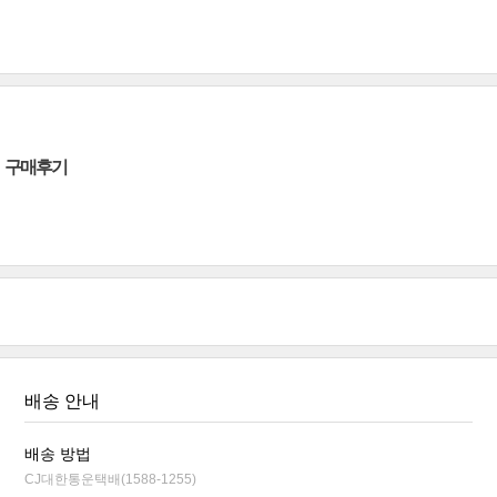
구매후기
배송 안내
배송 방법
CJ대한통운택배(1588-1255)