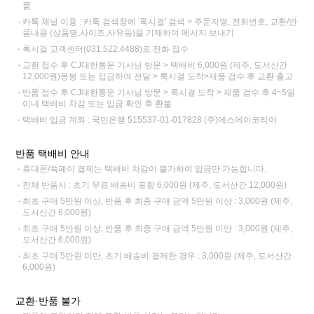
품
카톡 채널 이용 : 카톡 검색창에 '록시걸' 검색 > 주문자명, 전화번호, 교환/반
품내용 (상품명,사이즈,사유등)을 기재하여 메시지 보내기
록시걸 고객센터(031.522.4488)로 전화 접수
교환 접수 후 CJ대한통운 기사님 방문 > 택배비 6,000원 (제주, 도서산간
12,000원)동봉 또는 입금하여 전달 > 록시걸 도착>제품 검수 후 교환 출고
반품 접수 후 CJ대한통운 기사님 방문 > 록시걸 도착 > 제품 검수 후 4~5일
이내 택배비 차감 또는 입금 확인 후 환불
택배비 입금 계좌 : 국민은행 515537-01-017828 (주)에스에이코리아
반품 택배비 안내
휴대폰/쓱페이 결제는 택배비 차감이 불가하여 입금만 가능합니다.
전체 반품시 : 초기 무료 배송비 포함 6,000원 (제주, 도서산간 12,000원)
최초 구매 5만원 이상, 반품 후 최종 구매 금액 5만원 이상 : 3,000원 (제주,
도서산간 6,000원)
최초 구매 5만원 이상, 반품 후 최종 구매 금액 5만원 미만 : 3,000원 (제주,
도서산간 6,000원)
최초 구매 5만원 미만, 초기 배송비 결제한 경우 : 3,000원 (제주, 도서산간
6,000원)
교환·반품 불가