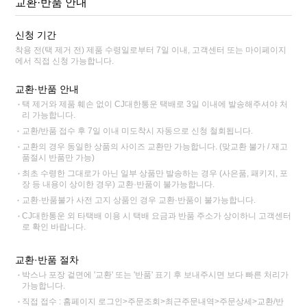
교환·반품 안내
신청 기간
착용 전(택 제거 전) 제품 수령일로부터 7일 이내, 고객센터 또는 마이페이지
에서 직접 신청 가능합니다.
교환·반품 안내
택 제거와 제품 훼손 없이 CJ대한통운 택배로 3일 이내에 발송해주셔야 처
리 가능합니다.
교환/반품 접수 후 7일 이내 미도착시 자동으로 신청 철회됩니다.
교환의 경우 동일한 상품의 사이즈 교환만 가능합니다. (맞교환 불가 / 재고
품절시 반품만 가능)
최초 수령한 그대로가 아닌 일부 상품만 발송하는 경우 (사은품, 패키지, 포
장 등 내용이 상이한 경우) 교환·반품이 불가능합니다.
교환·반품불가 사전 고지 상품인 경우 교환·반품이 불가능합니다.
CJ대한통운 외 타택배 이용 시 택배 요금과 반품 주소가 상이하니 고객센터
로 확인 바랍니다.
교환·반품 절차
박스나 포장 겉면에 '교환' 또는 '반품' 표기 후 보내주시면 보다 빠른 처리가
가능합니다.
직접 접수 : 홈페이지 로그인>주문조회>최근주문내역>주문상세>교환/반