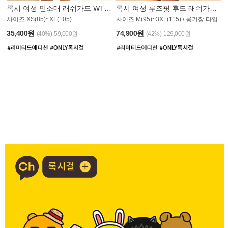
록시 여성 민소매 래쉬가드 WT907BRX
록시 여성 루즈핏 후드 래쉬가드 WT900BRX
사이즈 XS(85)~XL(105)
사이즈 M(95)~3XL(115) / 롱기장 타입
35,400원
74,900원
(40%)
59,000원
(42%)
129,000원