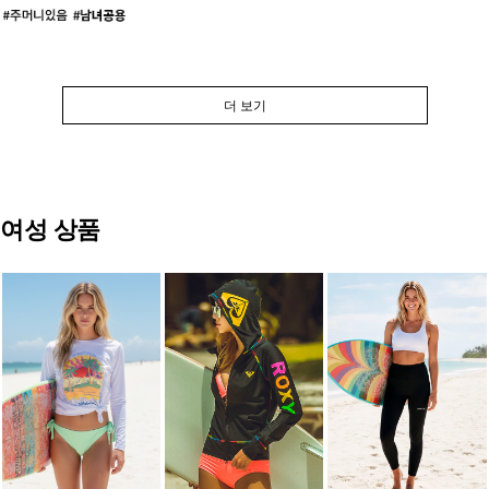
더 보기
여성 상품