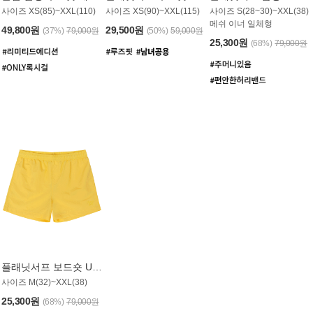
사이즈 XS(85)~XXL(110)
사이즈 XS(90)~XXL(115)
사이즈 S(28~30)~XXL(38)
메쉬 이너 일체형
49,800원
29,500원
(37%)
79,000원
(50%)
59,000원
25,300원
(68%)
79,000원
플래닛서프 보드숏 UMB008YPS
사이즈 M(32)~XXL(38)
25,300원
(68%)
79,000원