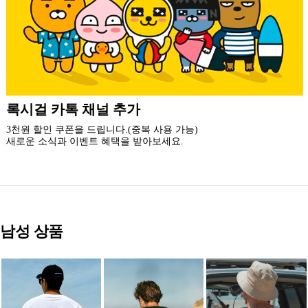
더 가까운 쇼핑, 록시걸 모바일 앱
빠른쇼핑! 간편결제! 모바일에 딱 맞춘 쇼핑 앱
지금 설치하고 추가 할인 받아 가세요.
남성 상품