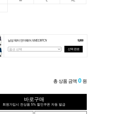
M
L
XL
남성 워터 언더웨어 AME1397CN
9,800
선택 완료
0
총 상품 금액
원
바로구매
회원가입시 전상품 5% 할인쿠폰 자동 발급