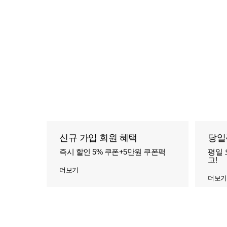
신규 가입 회원 혜택
당일
즉시 할인 5% 쿠폰+5만원 쿠폰팩
평일 
고!
더보기
더보기