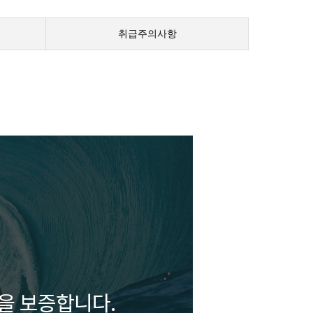
취급주의사항