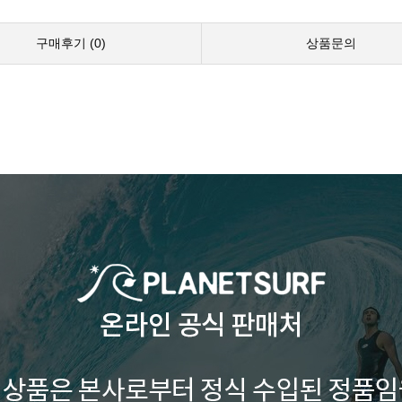
구매후기 (
0
)
상품문의