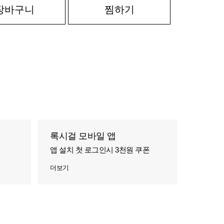
장바구니
찜하기
록시걸 모바일 앱
앱 설치 첫 로그인시 3천원 쿠폰
더보기