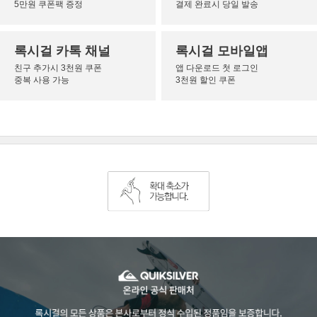
5만원 쿠폰팩 증정
결제 완료시 당일 발송
록시걸 카톡 채널
록시걸 모바일앱
친구 추가시 3천원 쿠폰
앱 다운로드 첫 로그인
중복 사용 가능
3천원 할인 쿠폰