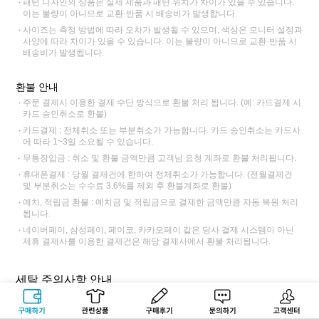
패턴 디자인의 상품은 실제 제품과 패턴 위치가 차이가 있을 수 있습니다.
이는 불량이 아니므로 교환·반품 시 배송비가 발생합니다.
사이즈는 측정 방법에 따라 오차가 발생될 수 있으며, 색상은 모니터 설정과
사양에 따라 차이가 있을 수 있습니다. 이는 불량이 아니므로 교환·반품 시
배송비가 발생됩니다.
환불 안내
주문 결제시 이용한 결제 수단 방식으로 환불 처리 됩니다. (예: 카드결제 시
카드 승인취소로 환불)
카드결제 : 전체취소 또는 부분취소가 가능합니다. 카드 승인취소는 카드사
에 따라 1~3일 소요될 수 있습니다.
무통장입금 : 취소 및 환불 금액만큼 고객님 요청 계좌로 환불 처리됩니다.
휴대폰결제 : 당월 결제건에 한하여 전체취소가 가능합니다. (전월결제건
및 부분취소는 수수료 3.6%를 제외 후 환불계좌로 환불)
예치, 적립금 환불 : 예치금 및 적립금으로 결제한 금액만큼 자동 복원 처리
됩니다.
네이버페이, 삼성페이, 페이코, 카카오페이 같은 당사 결제 시스템이 아닌
제휴 결제사를 이용한 결제건은 해당 결제사에서 환불 처리됩니다.
세탁 주의사항 안내
구매하기
관련상품
상품후기
문의하기
고객센터
단독 손세탁