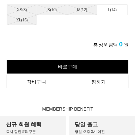
XS(8)
S(10)
M(12)
L(14)
XL(16)
0
총 상품 금액
원
바로구매
장바구니
찜하기
MEMBERSHIP BENEFIT
신규 회원 혜택
당일 출고
즉시 할인 5% 쿠폰
평일 오후 3시 이전