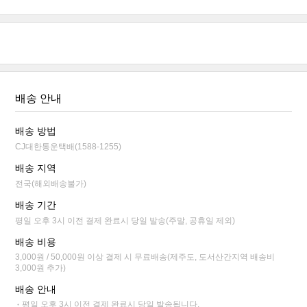
배송 안내
배송 방법
CJ대한통운택배(1588-1255)
배송 지역
전국(해외배송불가)
배송 기간
평일 오후 3시 이전 결제 완료시 당일 발송(주말, 공휴일 제외)
배송 비용
3,000원 / 50,000원 이상 결제 시 무료배송(제주도, 도서산간지역 배송비
3,000원 추가)
배송 안내
평일 오후 3시 이전 결제 완료시 당일 발송됩니다.