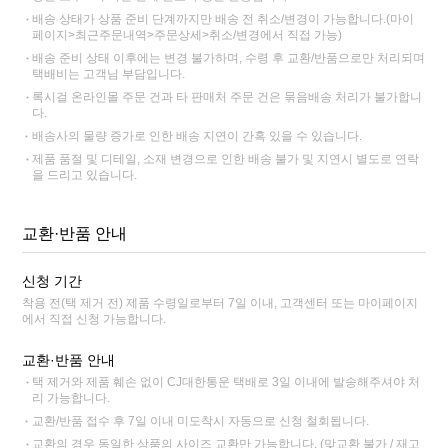
배송 상태가 상품 준비 단계까지만 배송 전 취소/변경이 가능합니다.(마이
페이지>최근주문내역>주문상세>취소/변경에서 직접 가능)
배송 준비 상태 이후에는 변경 불가하며, 수령 후 교환/반품으로만 처리되며
택배비는 고객님 부담입니다.
록시걸 온라인몰 주문 건과 타 판매처 주문 건은 묶음배송 처리가 불가합니
다.
배송사의 물량 증가로 인한 배송 지연이 간혹 있을 수 있습니다.
제품 품절 및 디테일, 소재 변경으로 인한 배송 불가 및 지연시 별도로 연락
을 드리고 있습니다.
교환·반품 안내
신청 기간
착용 전(택 제거 전) 제품 수령일로부터 7일 이내, 고객센터 또는 마이페이지
에서 직접 신청 가능합니다.
교환·반품 안내
택 제거와 제품 훼손 없이 CJ대한통운 택배로 3일 이내에 발송해주셔야 처
리 가능합니다.
교환/반품 접수 후 7일 이내 미도착시 자동으로 신청 철회됩니다.
교환의 경우 동일한 상품의 사이즈 교환만 가능합니다. (맞교환 불가 / 재고