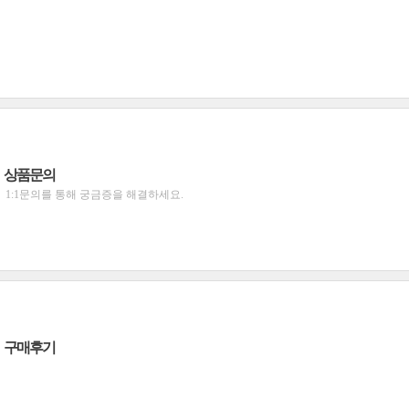
상품문의
1:1문의를 통해 궁금증을 해결하세요.
구매후기