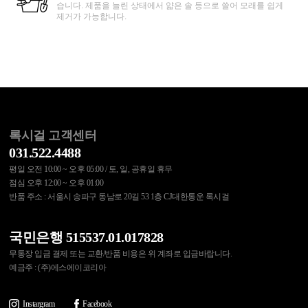
습니다. 제품을 늘린 상태에서 얇은 솔 등으로 쓸어 모래를 쉽게
제거가 가능합니다.
록시걸 고객센터
031.522.4488
평일 오전 10:00 ~ 오후 05:00 / 토, 일, 공휴일 휴무
점심 오후 12:00 ~ 오후 01:00
반품 주소 : 서울시 송파구 동남로 20길 53 1층 CJ대한통운 록시걸
국민은행 515537.01.017828
무통장 입금 결제 또는 교환/반품 비용은 위 계좌로 입금바랍니다.
예금주 : (주)에스에이코리아
Instargram
Facebook