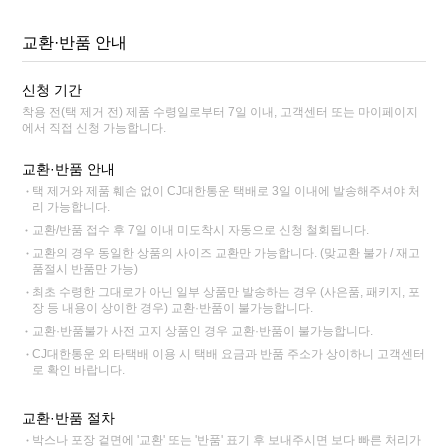
교환·반품 안내
신청 기간
착용 전(택 제거 전) 제품 수령일로부터 7일 이내, 고객센터 또는 마이페이지
에서 직접 신청 가능합니다.
교환·반품 안내
택 제거와 제품 훼손 없이 CJ대한통운 택배로 3일 이내에 발송해주셔야 처
리 가능합니다.
교환/반품 접수 후 7일 이내 미도착시 자동으로 신청 철회됩니다.
교환의 경우 동일한 상품의 사이즈 교환만 가능합니다. (맞교환 불가 / 재고
품절시 반품만 가능)
최초 수령한 그대로가 아닌 일부 상품만 발송하는 경우 (사은품, 패키지, 포
장 등 내용이 상이한 경우) 교환·반품이 불가능합니다.
교환·반품불가 사전 고지 상품인 경우 교환·반품이 불가능합니다.
CJ대한통운 외 타택배 이용 시 택배 요금과 반품 주소가 상이하니 고객센터
로 확인 바랍니다.
교환·반품 절차
박스나 포장 겉면에 '교환' 또는 '반품' 표기 후 보내주시면 보다 빠른 처리가