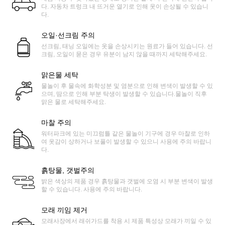
다. 자동차 트렁크 내 뜨거운 열기로 인해 옷이 손상될 수 있습니
다.
오일·선크림 주의
선크림, 태닝 오일에는 옷을 손상시키는 원료가 들어 있습니다. 선
크림, 오일이 묻은 경우 유분이 남지 않을 때까지 세탁해주세요.
맑은물 세탁
물놀이 후 물속에 화학성분 및 염분으로 인해 변색이 발생할 수 있
으며, 땀으로 인해 부분 탁생이 발생할 수 있습니다.물놀이 직후
맑은 물로 세탁해주세요.
마찰 주의
워터파크에 있는 미끄럼틀 같은 물놀이 기구에 경우 마찰로 인하
여 옷감이 상하거나 보풀이 발생할 수 있으니 사용에 주의 바랍니
다.
흙탕물, 갯벌주의
밝은 색상의 제품 경우 흙탕물과 갯벌에 오염 시 부분 변색이 발생
할 수 있습니다. 사용에 주의 바랍니다.
모래 끼임 제거
모래사장에서 래쉬가드를 착용 시 제품 특성상 모래가 끼일 수 있