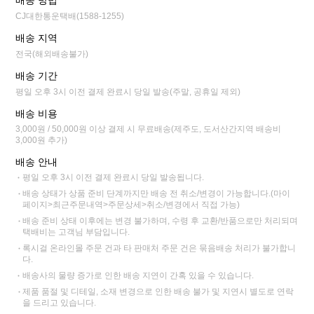
배송 방법
CJ대한통운택배(1588-1255)
배송 지역
전국(해외배송불가)
배송 기간
평일 오후 3시 이전 결제 완료시 당일 발송(주말, 공휴일 제외)
배송 비용
3,000원 / 50,000원 이상 결제 시 무료배송(제주도, 도서산간지역 배송비
3,000원 추가)
배송 안내
평일 오후 3시 이전 결제 완료시 당일 발송됩니다.
배송 상태가 상품 준비 단계까지만 배송 전 취소/변경이 가능합니다.(마이
페이지>최근주문내역>주문상세>취소/변경에서 직접 가능)
배송 준비 상태 이후에는 변경 불가하며, 수령 후 교환/반품으로만 처리되며
택배비는 고객님 부담입니다.
록시걸 온라인몰 주문 건과 타 판매처 주문 건은 묶음배송 처리가 불가합니
다.
배송사의 물량 증가로 인한 배송 지연이 간혹 있을 수 있습니다.
제품 품절 및 디테일, 소재 변경으로 인한 배송 불가 및 지연시 별도로 연락
을 드리고 있습니다.