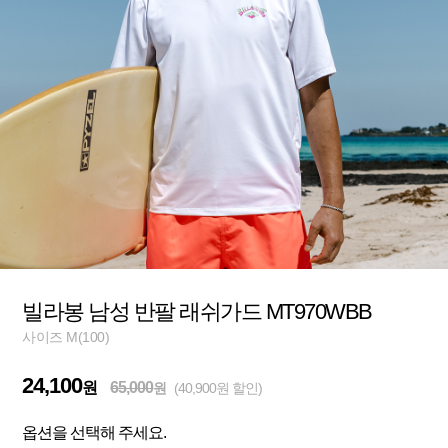
빌라봉 남성 반팔 래쉬가드 MT970WBB
사이즈 M(100)
24,100
원
65,000
원
(40,900원 할인)
옵션을 선택해 주세요.