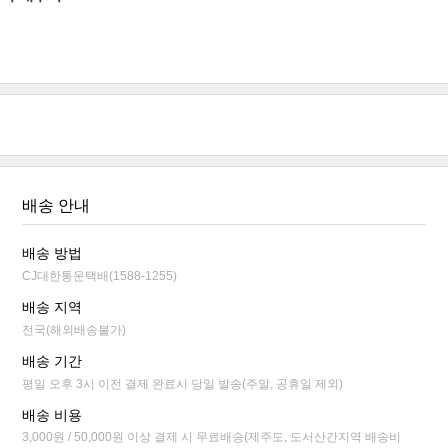
배송 안내
배송 방법
CJ대한통운택배(1588-1255)
배송 지역
전국(해외배송불가)
배송 기간
평일 오후 3시 이전 결제 완료시 당일 발송(주말, 공휴일 제외)
배송 비용
3,000원 / 50,000원 이상 결제 시 무료배송(제주도, 도서산간지역 배송비