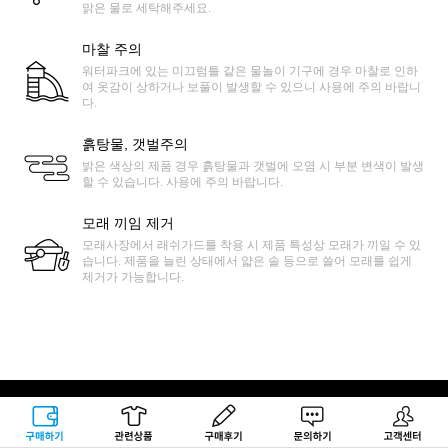
맑은 물로 세탁해주세요.
마찰 주의
워터파크에 있는 미끄럼틀 같은 물놀이 기구에 경우 마찰로 인하
여 옷감이 상하거나 보풀이 발생할 수 있으니 사용에 주의 바랍니
다.
흙탕물, 갯벌주의
밝은 색상의 제품 경우 흙탕물과 갯벌에 오염 시 부분 변색이 발생
할 수 있습니다. 사용에 주의 바랍니다.
모래 끼임 제거
모래사장에서 래쉬가드를 착용 시 제품 특성상 모래가 끼일 수 있
습니다. 제품을 늘린 상태에서 얇은 솔 등으로 쓸어 모래를 쉽게
제거가 가능합니다.
구매하기
관련상품
상품후기
문의하기
고객센터