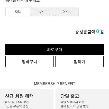
옵션을 선택해 주세요.
S/M
L/XL
XXL
0
총 상품 금액
원
바로구매
장바구니
찜하기
MEMBERSHIP BENEFIT
신규 회원 혜택
당일 출고
즉시 할인 5% 쿠폰
평일 오후 3시 이전
5만원 쿠폰팩 증정
결제 완료시 당일 발송