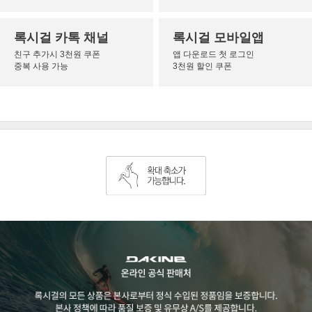
록시걸 카톡 채널
록시걸 모바일앱
친구 추가시 3천원 쿠폰
앱 다운로드 첫 로그인
중복 사용 가능
3천원 할인 쿠폰