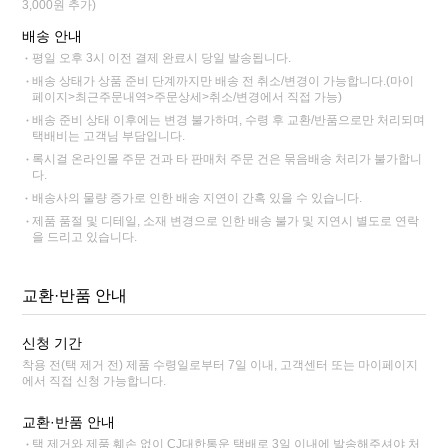
3,000원 추가)
배송 안내
평일 오후 3시 이전 결제 완료시 당일 발송됩니다.
배송 상태가 상품 준비 단계까지만 배송 전 취소/변경이 가능합니다.(마이
페이지>최근주문내역>주문상세>취소/변경에서 직접 가능)
배송 준비 상태 이후에는 변경 불가하며, 수령 후 교환/반품으로만 처리되며
택배비는 고객님 부담입니다.
록시걸 온라인몰 주문 건과 타 판매처 주문 건은 묶음배송 처리가 불가합니
다.
배송사의 물량 증가로 인한 배송 지연이 간혹 있을 수 있습니다.
제품 품절 및 디테일, 소재 변경으로 인한 배송 불가 및 지연시 별도로 연락
을 드리고 있습니다.
교환·반품 안내
신청 기간
착용 전(택 제거 전) 제품 수령일로부터 7일 이내, 고객센터 또는 마이페이지
에서 직접 신청 가능합니다.
교환·반품 안내
택 제거와 제품 훼손 없이 CJ대한통운 택배로 3일 이내에 발송해주셔야 처