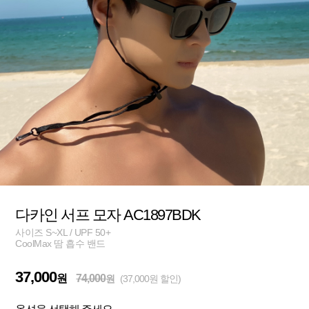
다카인 서프 모자 AC1897BDK
사이즈 S~XL / UPF 50+
CoolMax 땀 흡수 밴드
37,000
원
74,000
원
(37,000원 할인)