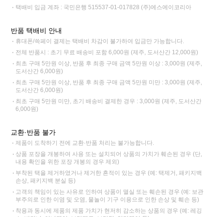
택배비 입금 계좌 : 국민은행 515537-01-017828 (주)에스에이코리아
반품 택배비 안내
휴대폰/쓱페이 결제는 택배비 차감이 불가하여 입금만 가능합니다.
전체 반품시 : 초기 무료 배송비 포함 6,000원 (제주, 도서산간 12,000원)
최초 구매 5만원 이상, 반품 후 최종 구매 금액 5만원 이상 : 3,000원 (제주,
도서산간 6,000원)
최초 구매 5만원 이상, 반품 후 최종 구매 금액 5만원 미만 : 3,000원 (제주,
도서산간 6,000원)
최초 구매 5만원 미만, 초기 배송비 결제한 경우 : 3,000원 (제주, 도서산간
6,000원)
교환·반품 불가
제품이 도착하기 전에 교환·반품 처리는 불가능합니다.
상품 포장을 개봉하여 사용 또는 설치되어 상품의 가치가 훼손된 경우 (단,
내용 확인을 위한 포장 개봉의 경우 제외)
부착된 택을 제거하였거나 제거한 흔적이 있는 경우 (예: 택제거, 패키지백
손상, 패키지백 분실 등)
고객의 책임이 있는 사유로 인하여 상품이 멸실 또는 훼손된 경우 (예: 보관
부주의로 인한 이염 및 오염, 물놀이 기구 이용으로 인한 손상 및 훼손 등)
착용과 동시에 제품의 제품 가치가 현저히 감소하는 상품의 경우 (예: 레깅