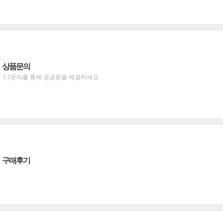
상품문의
1:1문의를 통해 궁금증을 해결하세요.
구매후기