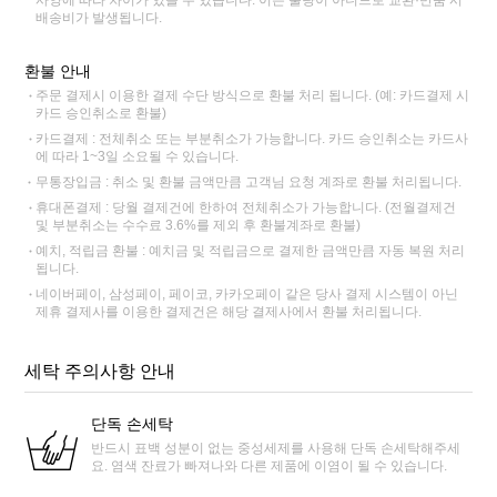
사양에 따라 차이가 있을 수 있습니다. 이는 불량이 아니므로 교환·반품 시
배송비가 발생됩니다.
환불 안내
주문 결제시 이용한 결제 수단 방식으로 환불 처리 됩니다. (예: 카드결제 시
카드 승인취소로 환불)
카드결제 : 전체취소 또는 부분취소가 가능합니다. 카드 승인취소는 카드사
에 따라 1~3일 소요될 수 있습니다.
무통장입금 : 취소 및 환불 금액만큼 고객님 요청 계좌로 환불 처리됩니다.
휴대폰결제 : 당월 결제건에 한하여 전체취소가 가능합니다. (전월결제건
및 부분취소는 수수료 3.6%를 제외 후 환불계좌로 환불)
예치, 적립금 환불 : 예치금 및 적립금으로 결제한 금액만큼 자동 복원 처리
됩니다.
네이버페이, 삼성페이, 페이코, 카카오페이 같은 당사 결제 시스템이 아닌
제휴 결제사를 이용한 결제건은 해당 결제사에서 환불 처리됩니다.
세탁 주의사항 안내
단독 손세탁
반드시 표백 성분이 없는 중성세제를 사용해 단독 손세탁해주세
요. 염색 잔료가 빠져나와 다른 제품에 이염이 될 수 있습니다.