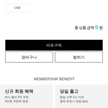
ONE
0
총 상품 금액
원
바로구매
장바구니
찜하기
MEMBERSHIP BENEFIT
신규 회원 혜택
당일 출고
즉시 할인 5% 쿠폰
평일 오후 3시 이전
5만원 쿠폰팩 증정
결제 완료시 당일 발송