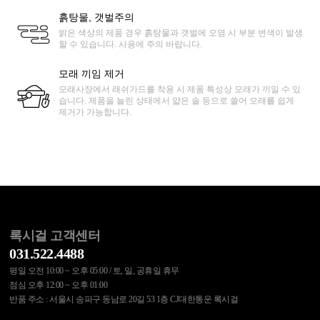
흙탕물, 갯벌주의
밝은 색상의 제품 경우 흙탕물과 갯벌에 오염 시 부분 변색이 발생
할 수 있습니다. 사용에 주의 바랍니다.
모래 끼임 제거
모래사장에서 래쉬가드를 착용 시 제품 특성상 모래가 끼일 수 있
습니다. 제품을 늘린 상태에서 얇은 솔 등으로 쓸어 모래를 쉽게
제거가 가능합니다.
록시걸 고객센터
031.522.4488
평일 오전 10:00 ~ 오후 05:00 / 토, 일, 공휴일 휴무
점심 오후 12:00 ~ 오후 01:00
반품 주소 : 서울시 송파구 동남로 20길 53 1층 CJ대한통운 록시걸