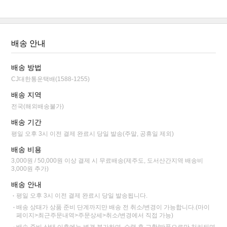
배송 안내
배송 방법
CJ대한통운택배(1588-1255)
배송 지역
전국(해외배송불가)
배송 기간
평일 오후 3시 이전 결제 완료시 당일 발송(주말, 공휴일 제외)
배송 비용
3,000원 / 50,000원 이상 결제 시 무료배송(제주도, 도서산간지역 배송비
3,000원 추가)
배송 안내
평일 오후 3시 이전 결제 완료시 당일 발송됩니다.
배송 상태가 상품 준비 단계까지만 배송 전 취소/변경이 가능합니다.(마이
페이지>최근주문내역>주문상세>취소/변경에서 직접 가능)