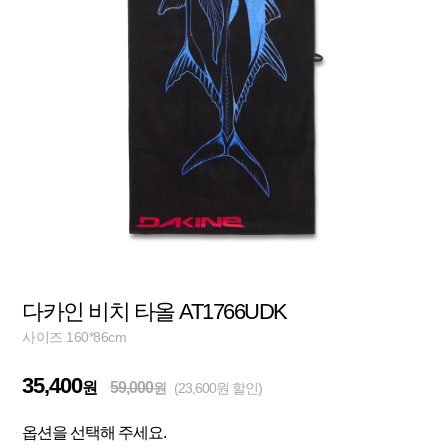
다카인 비치 타올 AT1766UDK
사이즈 160*86cm
35,400
원
59,000
원
(23,600원 할인)
옵션을 선택해 주세요.