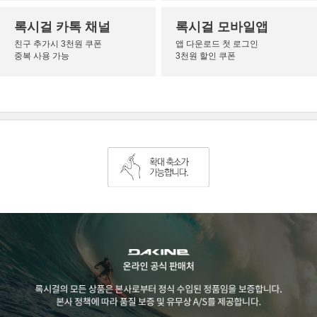
록시걸 카톡 채널
록시걸 모바일앱
친구 추가시 3천원 쿠폰
앱 다운로드 첫 로그인
중복 사용 가능
3천원 할인 쿠폰