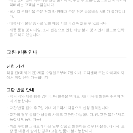
배송 준비 상태 이후에는 변경 불가하며, 수령 후 교환/반품으로만 처리되며
택배비는 고객님 부담입니다.
록시걸 온라인몰 주문 건과 타 판매처 주문 건은 묶음배송 처리가 불가합니
다.
배송사의 물량 증가로 인한 배송 지연이 간혹 있을 수 있습니다.
제품 품절 및 디테일, 소재 변경으로 인한 배송 불가 및 지연시 별도로 연락
을 드리고 있습니다.
교환·반품 안내
신청 기간
착용 전(택 제거 전) 제품 수령일로부터 7일 이내, 고객센터 또는 마이페이지
에서 직접 신청 가능합니다.
교환·반품 안내
택 제거와 제품 훼손 없이 CJ대한통운 택배로 3일 이내에 발송해주셔야 처
리 가능합니다.
교환/반품 접수 후 7일 이내 미도착시 자동으로 신청 철회됩니다.
교환의 경우 동일한 상품의 사이즈 교환만 가능합니다. (맞교환 불가 / 재고
품절시 반품만 가능)
최초 수령한 그대로가 아닌 일부 상품만 발송하는 경우 (사은품, 패키지, 포
장 등 내용이 상이한 경우) 교환·반품이 불가능합니다.