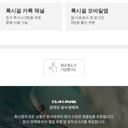
록시걸 카톡 채널
록시걸 모바일앱
친구 추가시 3천원 쿠폰
앱 다운로드 첫 로그인
중복 사용 가능
3천원 할인 쿠폰