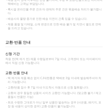
배송 준비 상태 이후에는 변경 불가하며, 수령 후 교환/반품으로만 처리되며
택배비는 고객님 부담입니다.
록시걸 온라인몰 주문 건과 타 판매처 주문 건은 묶음배송 처리가 불가합니
다.
배송사의 물량 증가로 인한 배송 지연이 간혹 있을 수 있습니다.
제품 품절 및 디테일, 소재 변경으로 인한 배송 불가 및 지연시 별도로 연락
을 드리고 있습니다.
교환·반품 안내
신청 기간
착용 전(택 제거 전) 제품 수령일로부터 7일 이내, 고객센터 또는 마이페이지
에서 직접 신청 가능합니다.
교환·반품 안내
택 제거와 제품 훼손 없이 CJ대한통운 택배로 3일 이내에 발송해주셔야 처
리 가능합니다.
교환/반품 접수 후 7일 이내 미도착시 자동으로 신청 철회됩니다.
교환의 경우 동일한 상품의 사이즈 교환만 가능합니다. (맞교환 불가 / 재고
품절시 반품만 가능)
최초 수령한 그대로가 아닌 일부 상품만 발송하는 경우 (사은품, 패키지, 포
장 등 내용이 상이한 경우) 교환·반품이 불가능합니다.