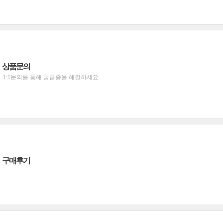
상품문의
1:1문의를 통해 궁금증을 해결하세요.
구매후기