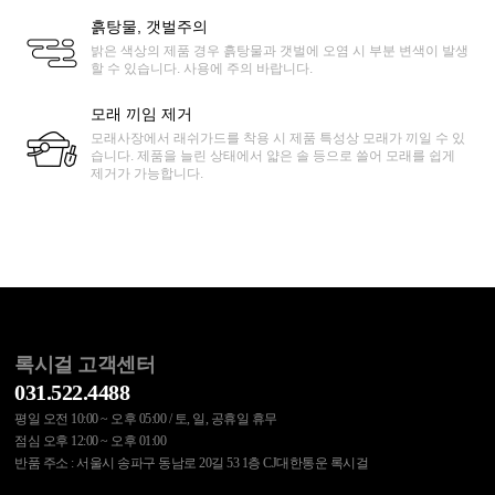
흙탕물, 갯벌주의
밝은 색상의 제품 경우 흙탕물과 갯벌에 오염 시 부분 변색이 발생
할 수 있습니다. 사용에 주의 바랍니다.
모래 끼임 제거
모래사장에서 래쉬가드를 착용 시 제품 특성상 모래가 끼일 수 있
습니다. 제품을 늘린 상태에서 얇은 솔 등으로 쓸어 모래를 쉽게
제거가 가능합니다.
록시걸 고객센터
031.522.4488
평일 오전 10:00 ~ 오후 05:00 / 토, 일, 공휴일 휴무
점심 오후 12:00 ~ 오후 01:00
반품 주소 : 서울시 송파구 동남로 20길 53 1층 CJ대한통운 록시걸