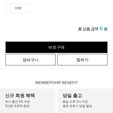
ONE
0
총 상품 금액
원
바로구매
장바구니
찜하기
MEMBERSHIP BENEFIT
신규 회원 혜택
당일 출고
즉시 할인 5% 쿠폰
평일 오후 3시 이전
5만원 쿠폰팩 증정
결제 완료시 당일 발송