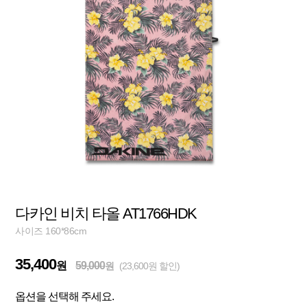
다카인 비치 타올 AT1766HDK
사이즈 160*86cm
35,400
원
59,000
원
(23,600원 할인)
옵션을 선택해 주세요.