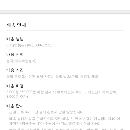
배송 안내
배송 방법
CJ대한통운택배(1588-1255)
배송 지역
전국(해외배송불가)
배송 기간
평일 오후 3시 이전 결제 완료시 당일 발송(주말, 공휴일 제외)
배송 비용
3,000원 / 50,000원 이상 결제 시 무료배송(제주도, 도서산간지역 배송비
3,000원 추가)
배송 안내
평일 오후 3시 이전 결제 완료시 당일 발송됩니다.
배송 상태가 상품 준비 단계까지만 배송 전 취소/변경이 가능합니다.(마이
페이지>최근주문내역>주문상세>취소/변경에서 직접 가능)