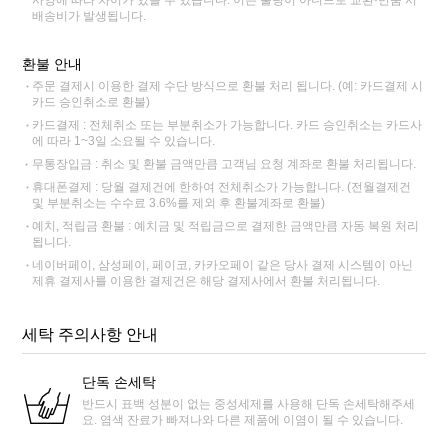
사양에 따라 차이가 있을 수 있습니다. 이는 불량이 아니므로 교환·반품 시
배송비가 발생됩니다.
환불 안내
주문 결제시 이용한 결제 수단 방식으로 환불 처리 됩니다. (예: 카드결제 시
카드 승인취소로 환불)
카드결제 : 전체취소 또는 부분취소가 가능합니다. 카드 승인취소는 카드사
에 따라 1~3일 소요될 수 있습니다.
무통장입금 : 취소 및 환불 금액만큼 고객님 요청 계좌로 환불 처리됩니다.
휴대폰결제 : 당월 결제건에 한하여 전체취소가 가능합니다. (전월결제건
및 부분취소는 수수료 3.6%를 제외 후 환불계좌로 환불)
예치, 적립금 환불 : 예치금 및 적립금으로 결제한 금액만큼 자동 복원 처리
됩니다.
네이버페이, 삼성페이, 페이코, 카카오페이 같은 당사 결제 시스템이 아닌
제휴 결제사를 이용한 결제건은 해당 결제사에서 환불 처리됩니다.
세탁 주의사항 안내
단독 손세탁
반드시 표백 성분이 없는 중성세제를 사용해 단독 손세탁해주세
요. 염색 잔료가 빠져나와 다른 제품에 이염이 될 수 있습니다.