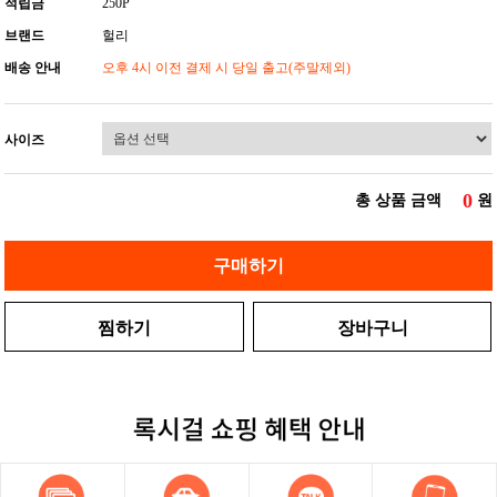
적립금
250P
브랜드
헐리
배송 안내
오후 4시 이전 결제 시 당일 출고(주말제외)
사이즈
0
총 상품 금액
원
구매하기
찜하기
장바구니