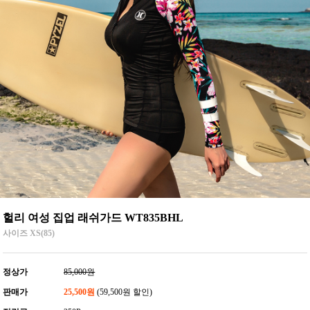
헐리 여성 집업 래쉬가드 WT835BHL
사이즈 XS(85)
정상가
85,000원
판매가
25,500원
(59,500원 할인)