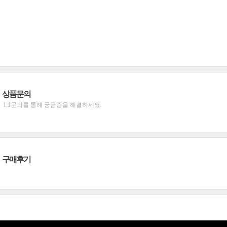
상품문의
1:1문의를 통해 궁금증을 해결하세요.
구매후기