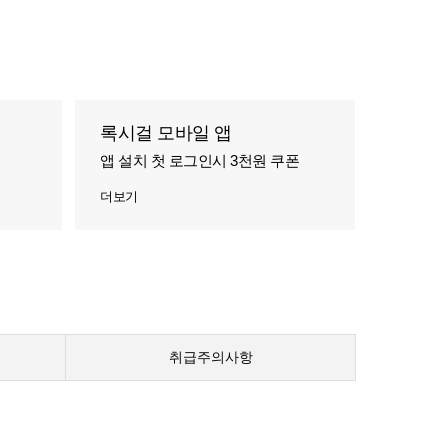
록시걸 모바일 앱
앱 설치 첫 로그인시 3천원 쿠폰
더보기
취급주의사항