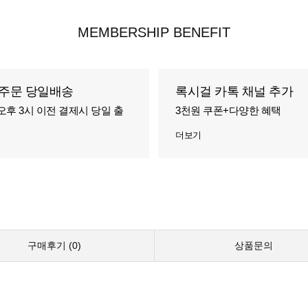
MEMBERSHIP BENEFIT
주문 당일배송
록시걸 카톡 채널 추가
오후 3시 이전 결제시 당일 출
3천원 쿠폰+다양한 혜택
더보기
구매후기 (
0
)
상품문의