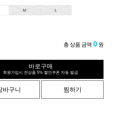
M
L
0
총 상품 금액
원
바로구매
회원가입시 전상품 5% 할인쿠폰 자동 발급
장바구니
찜하기