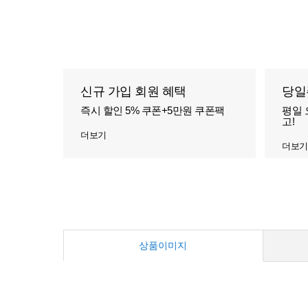
신규 가입 회원 혜택
당일
즉시 할인 5% 쿠폰+5만원 쿠폰팩
평일 
고!
더보기
더보기
상품이미지