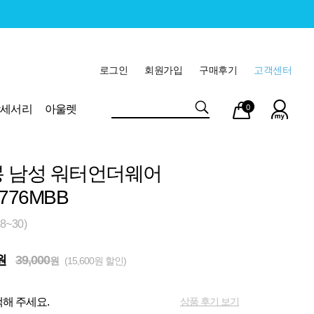
로그인
회원가입
구매후기
고객센터
마이
장바
악세서리
아울렛
0
페이
구니
 남성 워터언더웨어
776MBB
8~30)
원
39,000
원
(15,600원 할인)
상품 후기 보기
해 주세요.