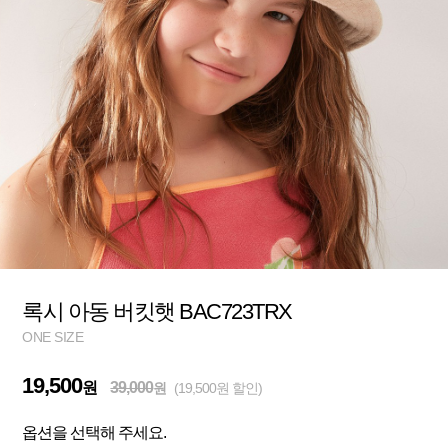
록시 아동 버킷햇 BAC723TRX
ONE SIZE
19,500
원
39,000
원
(19,500원 할인)
옵션을 선택해 주세요.