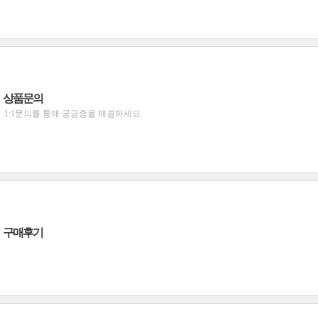
상품문의
1:1문의를 통해 궁금증을 해결하세요.
구매후기