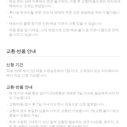
배송 준비 상태 이후에는 변경 불가하며, 수령 후 교환/반품으로만 처리되며
택배비는 고객님 부담입니다.
록시걸 온라인몰 주문 건과 타 판매처 주문 건은 묶음배송 처리가 불가합니
다.
배송사의 물량 증가로 인한 배송 지연이 간혹 있을 수 있습니다.
제품 품절 및 디테일, 소재 변경으로 인한 배송 불가 및 지연시 별도로 연락
을 드리고 있습니다.
교환·반품 안내
신청 기간
착용 전(택 제거 전) 제품 수령일로부터 7일 이내, 고객센터 또는 마이페이지
에서 직접 신청 가능합니다.
교환·반품 안내
택 제거와 제품 훼손 없이 CJ대한통운 택배로 3일 이내에 발송해주셔야 처
리 가능합니다.
교환/반품 접수 후 7일 이내 미도착시 자동으로 신청 철회됩니다.
교환의 경우 동일한 상품의 사이즈 교환만 가능합니다. (맞교환 불가 / 재고
품절시 반품만 가능)
최초 수령한 그대로가 아닌 일부 상품만 발송하는 경우 (사은품, 패키지, 포
장 등 내용이 상이한 경우) 교환·반품이 불가능합니다.