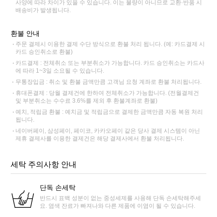
사양에 따라 차이가 있을 수 있습니다. 이는 불량이 아니므로 교환·반품 시
배송비가 발생됩니다.
환불 안내
주문 결제시 이용한 결제 수단 방식으로 환불 처리 됩니다. (예: 카드결제 시
카드 승인취소로 환불)
카드결제 : 전체취소 또는 부분취소가 가능합니다. 카드 승인취소는 카드사
에 따라 1~3일 소요될 수 있습니다.
무통장입금 : 취소 및 환불 금액만큼 고객님 요청 계좌로 환불 처리됩니다.
휴대폰결제 : 당월 결제건에 한하여 전체취소가 가능합니다. (전월결제건
및 부분취소는 수수료 3.6%를 제외 후 환불계좌로 환불)
예치, 적립금 환불 : 예치금 및 적립금으로 결제한 금액만큼 자동 복원 처리
됩니다.
네이버페이, 삼성페이, 페이코, 카카오페이 같은 당사 결제 시스템이 아닌
제휴 결제사를 이용한 결제건은 해당 결제사에서 환불 처리됩니다.
세탁 주의사항 안내
단독 손세탁
반드시 표백 성분이 없는 중성세제를 사용해 단독 손세탁해주세
요. 염색 잔료가 빠져나와 다른 제품에 이염이 될 수 있습니다.