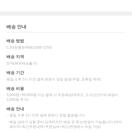
배송 안내
배송 방법
CJ대한통운택배(1588-1255)
배송 지역
전국(해외배송불가)
배송 기간
평일 오후 3시 이전 결제 완료시 당일 발송(주말, 공휴일 제외)
배송 비용
3,000원 / 50,000원 이상 결제 시 무료배송(제주도, 도서산간지역 배송비
3,000원 추가)
배송 안내
평일 오후 3시 이전 결제 완료시 당일 발송됩니다.
배송 상태가 상품 준비 단계까지만 배송 전 취소/변경이 가능합니다.(마이
페이지>최근주문내역>주문상세>취소/변경에서 직접 가능)