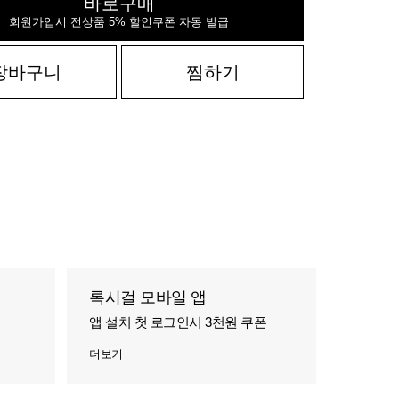
바로구매
회원가입시 전상품 5% 할인쿠폰 자동 발급
장바구니
찜하기
록시걸 모바일 앱
앱 설치 첫 로그인시 3천원 쿠폰
더보기