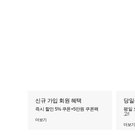
신규 가입 회원 혜택
당일
즉시 할인 5% 쿠폰+5만원 쿠폰팩
평일 
고!
더보기
더보기