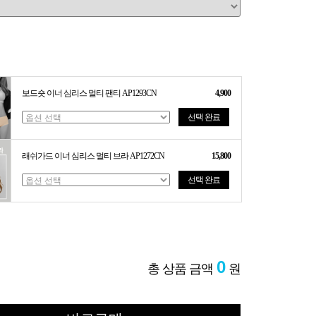
보드숏 이너 심리스 멀티 팬티 AP1293CN
4,900
선택 완료
래쉬가드 이너 심리스 멀티 브라 AP1272CN
15,800
선택 완료
0
총 상품 금액
원