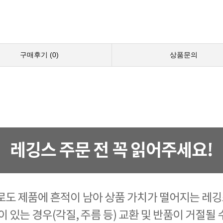
구매후기 (
0
)
상품문의