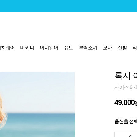
비치웨어
비키니
이너웨어
슈트
부력조끼
모자
신발
록시 
사이즈 6~
49,000
옵션을 선택