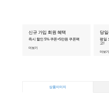
신규 가입 회원 혜택
당일
즉시 할인 5% 쿠폰+5만원 쿠폰팩
평일 
고!
더보기
더보기
상품이미지