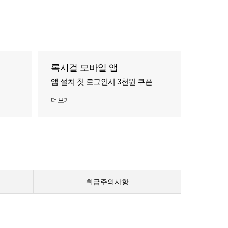
록시걸 모바일 앱
앱 설치 첫 로그인시 3천원 쿠폰
더보기
취급주의사항