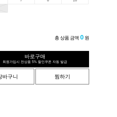
7
8
10
0
총 상품 금액
원
바로구매
회원가입시 전상품 5% 할인쿠폰 자동 발급
장바구니
찜하기