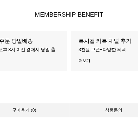
MEMBERSHIP BENEFIT
주문 당일배송
록시걸 카톡 채널 추가
오후 3시 이전 결제시 당일 출
3천원 쿠폰+다양한 혜택
더보기
구매후기 (
0
)
상품문의