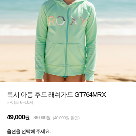
록시 아동 후드 래쉬가드 GT764MRX
사이즈 6~10세
49,000
원
89,000
원
(40,000원 할인)
옵션을 선택해 주세요.