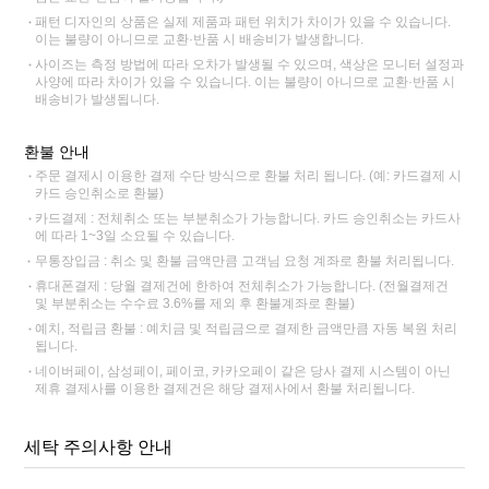
패턴 디자인의 상품은 실제 제품과 패턴 위치가 차이가 있을 수 있습니다.
이는 불량이 아니므로 교환·반품 시 배송비가 발생합니다.
사이즈는 측정 방법에 따라 오차가 발생될 수 있으며, 색상은 모니터 설정과
사양에 따라 차이가 있을 수 있습니다. 이는 불량이 아니므로 교환·반품 시
배송비가 발생됩니다.
환불 안내
주문 결제시 이용한 결제 수단 방식으로 환불 처리 됩니다. (예: 카드결제 시
카드 승인취소로 환불)
카드결제 : 전체취소 또는 부분취소가 가능합니다. 카드 승인취소는 카드사
에 따라 1~3일 소요될 수 있습니다.
무통장입금 : 취소 및 환불 금액만큼 고객님 요청 계좌로 환불 처리됩니다.
휴대폰결제 : 당월 결제건에 한하여 전체취소가 가능합니다. (전월결제건
및 부분취소는 수수료 3.6%를 제외 후 환불계좌로 환불)
예치, 적립금 환불 : 예치금 및 적립금으로 결제한 금액만큼 자동 복원 처리
됩니다.
네이버페이, 삼성페이, 페이코, 카카오페이 같은 당사 결제 시스템이 아닌
제휴 결제사를 이용한 결제건은 해당 결제사에서 환불 처리됩니다.
세탁 주의사항 안내