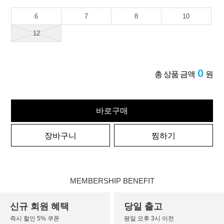
6
7
8
10
12
0
총 상품 금액
원
바로구매
장바구니
찜하기
MEMBERSHIP BENEFIT
신규 회원 혜택
당일 출고
즉시 할인 5% 쿠폰
평일 오후 3시 이전