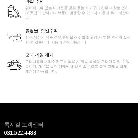
마찰 주의
워터파크에 있는 미끄럼틀 같은 물놀이 기구에 경우 마찰로 인하
여 옷감이 상하거나 보풀이 발생할 수 있으니 사용에 주의 바랍니
다.
흙탕물, 갯벌주의
밝은 색상의 제품 경우 흙탕물과 갯벌에 오염 시 부분 변색이 발생
할 수 있습니다. 사용에 주의 바랍니다.
모래 끼임 제거
모래사장에서 래쉬가드를 착용 시 제품 특성상 모래가 끼일 수 있
습니다. 제품을 늘린 상태에서 얇은 솔 등으로 쓸어 모래를 쉽게
제거가 가능합니다.
록시걸 고객센터
031.522.4488