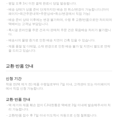
평일 오후 3시 이전 결제 완료시 당일 발송됩니다.
배송 상태가 상품 준비 단계까지만 배송 전 취소/변경이 가능합니다.(마이
페이지>최근주문내역>주문상세>취소/변경에서 직접 가능)
배송 준비 상태 이후에는 변경 불가하며, 수령 후 교환/반품으로만 처리되며
택배비는 고객님 부담입니다.
록시걸 온라인몰 주문 건과 타 판매처 주문 건은 묶음배송 처리가 불가합니
다.
배송사의 물량 증가로 인한 배송 지연이 간혹 있을 수 있습니다.
제품 품절 및 디테일, 소재 변경으로 인한 배송 불가 및 지연시 별도로 연락
을 드리고 있습니다.
교환·반품 안내
신청 기간
착용 전(택 제거 전) 제품 수령일로부터 7일 이내, 고객센터 또는 마이페이지
에서 직접 신청 가능합니다.
교환·반품 안내
택 제거와 제품 훼손 없이 CJ대한통운 택배로 3일 이내에 발송해주셔야 처
리 가능합니다.
교환/반품 접수 후 7일 이내 미도착시 자동으로 신청 철회됩니다.