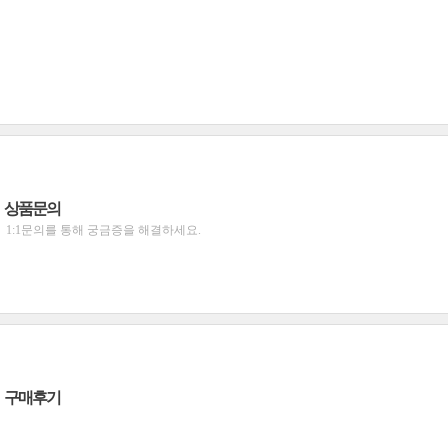
상품문의
1:1문의를 통해 궁금증을 해결하세요.
구매후기