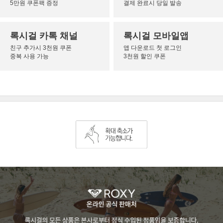
5만원 쿠폰팩 증정
결제 완료시 당일 발송
록시걸 카톡 채널
록시걸 모바일앱
친구 추가시 3천원 쿠폰
앱 다운로드 첫 로그인
중복 사용 가능
3천원 할인 쿠폰