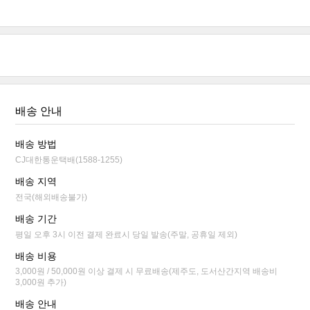
배송 안내
배송 방법
CJ대한통운택배(1588-1255)
배송 지역
전국(해외배송불가)
배송 기간
평일 오후 3시 이전 결제 완료시 당일 발송(주말, 공휴일 제외)
배송 비용
3,000원 / 50,000원 이상 결제 시 무료배송(제주도, 도서산간지역 배송비
3,000원 추가)
배송 안내