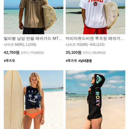
빌라봉 남성 반팔 래쉬가드 MT1082GBB
마리아쥬드비엔 루즈핏 래쉬가드 JMT005W
사이즈 M(95), L(100)
사이즈 XS(90)~XXL(115)
42,700원
35,100원
(46%)
79,000원
(46%)
65,000원
N