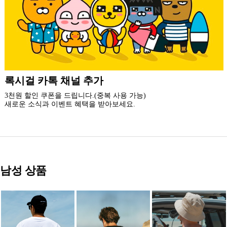
더 가까운 쇼핑, 록시걸 모바일 앱
빠른쇼핑! 간편결제! 모바일에 딱 맞춘 쇼핑 앱
지금 설치하고 추가 할인 받아 가세요.
남성 상품