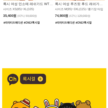
록시 여성 민소매 래쉬가드 WT907BRX
록시 여성 루즈핏 후드 래쉬가드 WT900BRX
사이즈 XS(85)~XL(105)
사이즈 M(95)~3XL(115) / 롱기장 타입
35,400원
74,900원
(40%)
59,000원
(42%)
129,000원