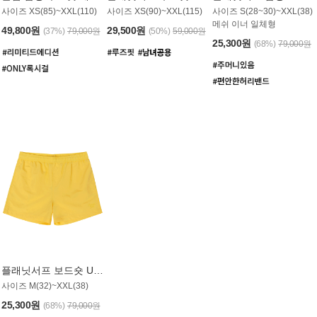
사이즈 XS(85)~XXL(110)
사이즈 XS(90)~XXL(115)
사이즈 S(28~30)~XXL(38)
메쉬 이너 일체형
49,800원
29,500원
(37%)
79,000원
(50%)
59,000원
25,300원
(68%)
79,000원
플래닛서프 보드숏 UMB008YPS
사이즈 M(32)~XXL(38)
25,300원
(68%)
79,000원