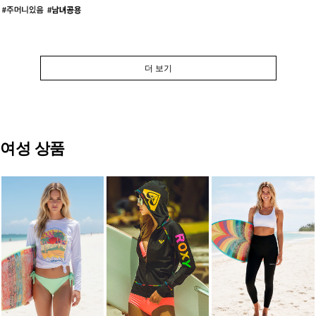
더 보기
여성 상품