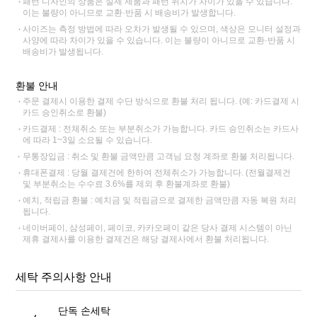
패턴 디자인의 상품은 실제 제품과 패턴 위치가 차이가 있을 수 있습니다.
이는 불량이 아니므로 교환·반품 시 배송비가 발생합니다.
사이즈는 측정 방법에 따라 오차가 발생될 수 있으며, 색상은 모니터 설정과
사양에 따라 차이가 있을 수 있습니다. 이는 불량이 아니므로 교환·반품 시
배송비가 발생됩니다.
환불 안내
주문 결제시 이용한 결제 수단 방식으로 환불 처리 됩니다. (예: 카드결제 시
카드 승인취소로 환불)
카드결제 : 전체취소 또는 부분취소가 가능합니다. 카드 승인취소는 카드사
에 따라 1~3일 소요될 수 있습니다.
무통장입금 : 취소 및 환불 금액만큼 고객님 요청 계좌로 환불 처리됩니다.
휴대폰결제 : 당월 결제건에 한하여 전체취소가 가능합니다. (전월결제건
및 부분취소는 수수료 3.6%를 제외 후 환불계좌로 환불)
예치, 적립금 환불 : 예치금 및 적립금으로 결제한 금액만큼 자동 복원 처리
됩니다.
네이버페이, 삼성페이, 페이코, 카카오페이 같은 당사 결제 시스템이 아닌
제휴 결제사를 이용한 결제건은 해당 결제사에서 환불 처리됩니다.
세탁 주의사항 안내
단독 손세탁