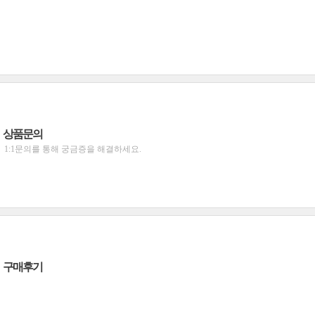
상품문의
1:1문의를 통해 궁금증을 해결하세요.
구매후기