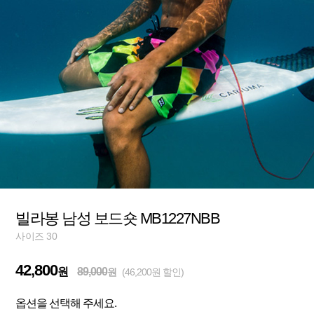
빌라봉 남성 보드숏 MB1227NBB
사이즈 30
42,800
원
89,000
원
(46,200원 할인)
옵션을 선택해 주세요.