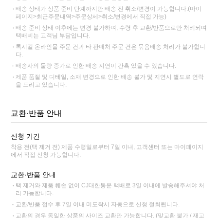
배송 상태가 상품 준비 단계까지만 배송 전 취소/변경이 가능합니다.(마이
페이지>최근주문내역>주문상세>취소/변경에서 직접 가능)
배송 준비 상태 이후에는 변경 불가하며, 수령 후 교환/반품으로만 처리되며
택배비는 고객님 부담입니다.
록시걸 온라인몰 주문 건과 타 판매처 주문 건은 묶음배송 처리가 불가합니
다.
배송사의 물량 증가로 인한 배송 지연이 간혹 있을 수 있습니다.
제품 품절 및 디테일, 소재 변경으로 인한 배송 불가 및 지연시 별도로 연락
을 드리고 있습니다.
교환·반품 안내
신청 기간
착용 전(택 제거 전) 제품 수령일로부터 7일 이내, 고객센터 또는 마이페이지
에서 직접 신청 가능합니다.
교환·반품 안내
택 제거와 제품 훼손 없이 CJ대한통운 택배로 3일 이내에 발송해주셔야 처
리 가능합니다.
교환/반품 접수 후 7일 이내 미도착시 자동으로 신청 철회됩니다.
교환의 경우 동일한 상품의 사이즈 교환만 가능합니다. (맞교환 불가 / 재고