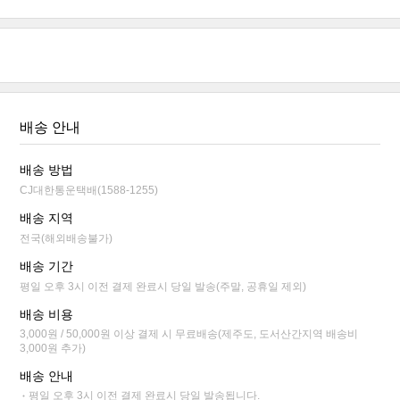
배송 안내
배송 방법
CJ대한통운택배(1588-1255)
배송 지역
전국(해외배송불가)
배송 기간
평일 오후 3시 이전 결제 완료시 당일 발송(주말, 공휴일 제외)
배송 비용
3,000원 / 50,000원 이상 결제 시 무료배송(제주도, 도서산간지역 배송비
3,000원 추가)
배송 안내
평일 오후 3시 이전 결제 완료시 당일 발송됩니다.