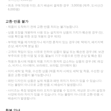
최초 구매 5만원 미만, 초기 배송비 결제한 경우 : 3,000원 (제주, 도서산간
6,000원)
교환·반품 불가
제품이 도착하기 전에 교환·반품 처리는 불가능합니다.
상품 포장을 개봉하여 사용 또는 설치되어 상품의 가치가 훼손된 경우 (단,
내용 확인을 위한 포장 개봉의 경우 제외)
부착된 택을 제거하였거나 제거한 흔적이 있는 경우 (예: 택제거, 패키지백
손상, 패키지백 분실 등)
고객의 책임이 있는 사유로 인하여 상품이 멸실 또는 훼손된 경우 (예: 보관
부주의로 인한 이염 및 오염, 물놀이 기구 이용으로 인한 손상 및 훼손 등)
착용과 동시에 제품의 제품 가치가 현저히 감소하는 상품의 경우 (예: 레깅
스, 비키니, 이너웨어, 브라패드, 브라탑, 언더웨어 등)
이미 세탁 및 착용, 수선한 상품 (제품 하자 시에도 세탁 및 착용, 수선한 상
품은 교환·반품이 불가능합니다.)
패턴 디자인의 상품은 실제 제품과 패턴 위치가 차이가 있을 수 있습니다.
이는 불량이 아니므로 교환·반품 시 배송비가 발생합니다.
사이즈는 측정 방법에 따라 오차가 발생될 수 있으며, 색상은 모니터 설정과
사양에 따라 차이가 있을 수 있습니다. 이는 불량이 아니므로 교환·반품 시
배송비가 발생됩니다.
환불 안내