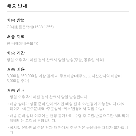
배송 안내
배송 방법
CJ대한통운택배(1588-1255)
배송 지역
전국(해외배송불가)
배송 기간
평일 오후 3시 이전 결제 완료시 당일 발송(주말, 공휴일 제외)
배송 비용
3,000원 / 50,000원 이상 결제 시 무료배송(제주도, 도서산간지역 배송비
3,000원 추가)
배송 안내
평일 오후 3시 이전 결제 완료시 당일 발송됩니다.
배송 상태가 상품 준비 단계까지만 배송 전 취소/변경이 가능합니다.(마이
페이지>최근주문내역>주문상세>취소/변경에서 직접 가능)
배송 준비 상태 이후에는 변경 불가하며, 수령 후 교환/반품으로만 처리되며
택배비는 고객님 부담입니다.
록시걸 온라인몰 주문 건과 타 판매처 주문 건은 묶음배송 처리가 불가합니
다.