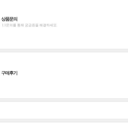
상품문의
1:1문의를 통해 궁금증을 해결하세요.
구매후기