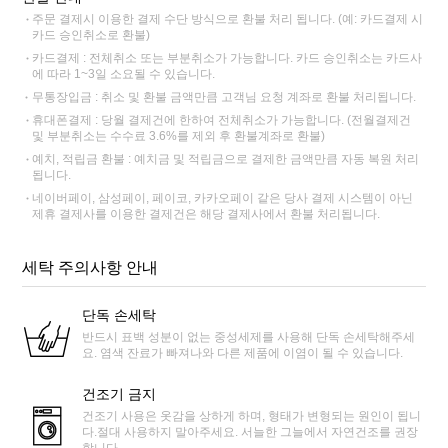
주문 결제시 이용한 결제 수단 방식으로 환불 처리 됩니다. (예: 카드결제 시
카드 승인취소로 환불)
카드결제 : 전체취소 또는 부분취소가 가능합니다. 카드 승인취소는 카드사
에 따라 1~3일 소요될 수 있습니다.
무통장입금 : 취소 및 환불 금액만큼 고객님 요청 계좌로 환불 처리됩니다.
휴대폰결제 : 당월 결제건에 한하여 전체취소가 가능합니다. (전월결제건
및 부분취소는 수수료 3.6%를 제외 후 환불계좌로 환불)
예치, 적립금 환불 : 예치금 및 적립금으로 결제한 금액만큼 자동 복원 처리
됩니다.
네이버페이, 삼성페이, 페이코, 카카오페이 같은 당사 결제 시스템이 아닌
제휴 결제사를 이용한 결제건은 해당 결제사에서 환불 처리됩니다.
세탁 주의사항 안내
단독 손세탁
반드시 표백 성분이 없는 중성세제를 사용해 단독 손세탁해주세
요. 염색 잔료가 빠져나와 다른 제품에 이염이 될 수 있습니다.
건조기 금지
건조기 사용은 옷감을 상하게 하며, 형태가 변형되는 원인이 됩니
다.절대 사용하지 말아주세요. 서늘한 그늘에서 자연건조를 권장
합니다.