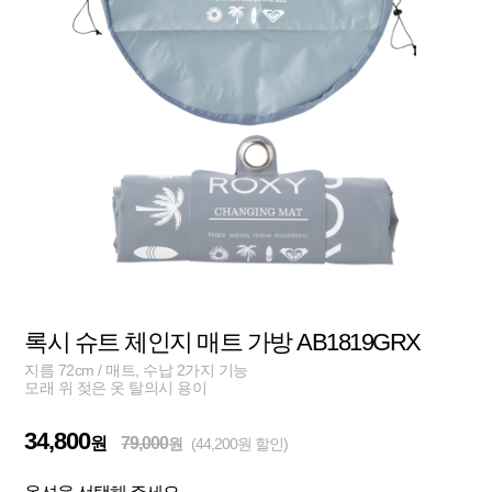
록시 슈트 체인지 매트 가방 AB1819GRX
지름 72cm / 매트, 수납 2가지 기능
모래 위 젖은 옷 탈의시 용이
34,800
원
79,000
원
(44,200원 할인)