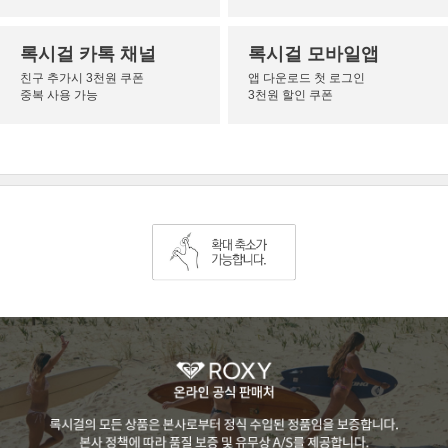
록시걸 카톡 채널
록시걸 모바일앱
친구 추가시 3천원 쿠폰
앱 다운로드 첫 로그인
중복 사용 가능
3천원 할인 쿠폰