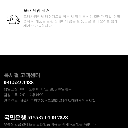
모래 끼임 제거
모래사장에서 래쉬가드를 착용 시 제품 특성상 모래가 끼일 수 있
습니다. 제품을 늘린 상태에서 얇은 솔 등으로 쓸어 모래를 쉽게
제거가 가능합니다.
록시걸 고객센터
031.522.4488
평일 오전 10:00 ~ 오후 05:00 / 토, 일, 공휴일 휴무
점심 오후 12:00 ~ 오후 01:00
반품 주소 : 서울시 송파구 동남로 20길 53 1층 CJ대한통운 록시걸
국민은행 515537.01.017828
무통장 입금 결제 또는 교환/반품 비용은 위 계좌로 입금바랍니다.