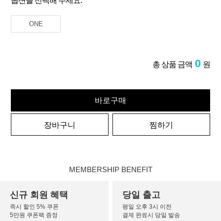
옵션을 선택해 주세요.
ONE
0
총 상품 금액
원
바로구매
장바구니
찜하기
MEMBERSHIP BENEFIT
신규 회원 혜택
당일 출고
즉시 할인 5% 쿠폰
평일 오후 3시 이전
5만원 쿠폰팩 증정
결제 완료시 당일 발송