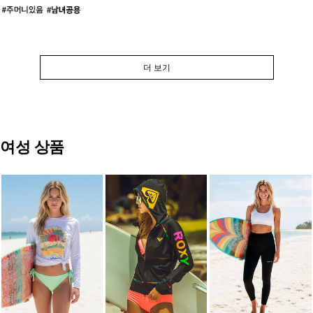
더 보기
여성 상품