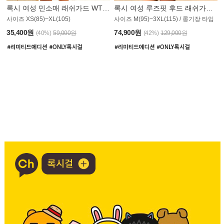
록시 여성 민소매 래쉬가드 WT907BRX
록시 여성 루즈핏 후드 래쉬가드 WT900BRX
사이즈 XS(85)~XL(105)
사이즈 M(95)~3XL(115) / 롱기장 타입
35,400원
74,900원
(40%)
59,000원
(42%)
129,000원