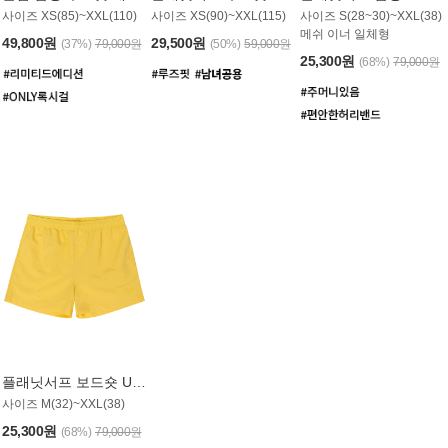
사이즈 XS(85)~XXL(110)
사이즈 XS(90)~XXL(115)
사이즈 S(28~30)~XXL(38)
메쉬 이너 일체형
49,800원
29,500원
(37%)
79,000원
(50%)
59,000원
25,300원
(68%)
79,000원
플래닛서프 보드숏 UMB008YPS
사이즈 M(32)~XXL(38)
25,300원
(68%)
79,000원