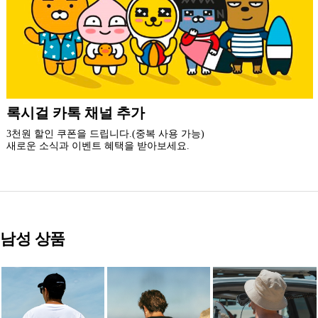
더 가까운 쇼핑, 록시걸 모바일 앱
빠른쇼핑! 간편결제! 모바일에 딱 맞춘 쇼핑 앱
지금 설치하고 추가 할인 받아 가세요.
남성 상품