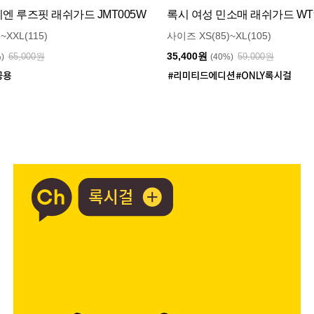
 루즈핏 래쉬가드 JMT005W
록시 여성 민소매 래쉬가드 WT9
~XXL(115)
사이즈 XS(85)~XL(105)
35,400원
65,000원
59,000원
%)
(40%)