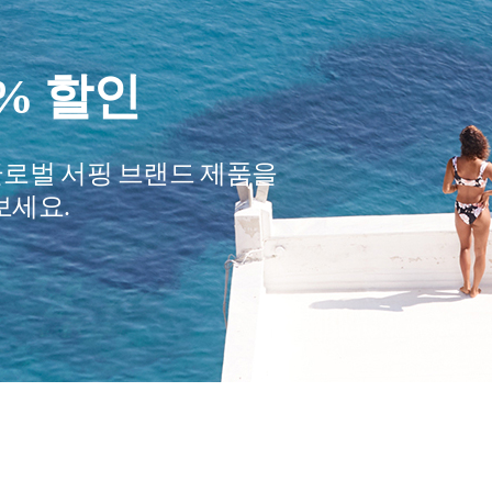
0% 할인
글로벌 서핑 브랜드 제품을
보세요.