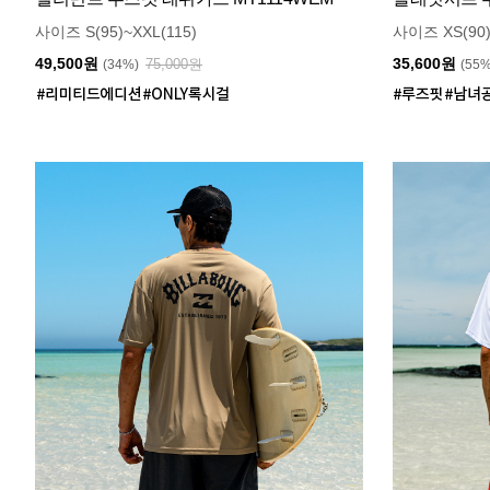
사이즈 S(95)~XXL(115)
사이즈 XS(90)
49,500원
35,600원
75,000원
(34%)
(55