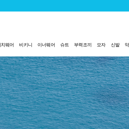
비치웨어
비키니
이너웨어
슈트
부력조끼
모자
신발