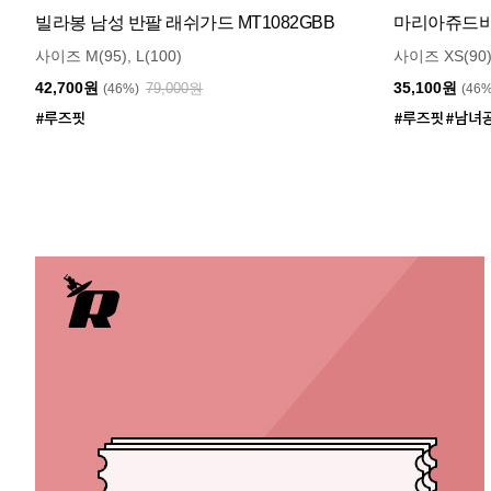
빌라봉 남성 반팔 래쉬가드 MT1082GBB
마리아쥬드비엔
사이즈 M(95), L(100)
사이즈 XS(90)
42,700원
35,100원
79,000원
(46%)
(46