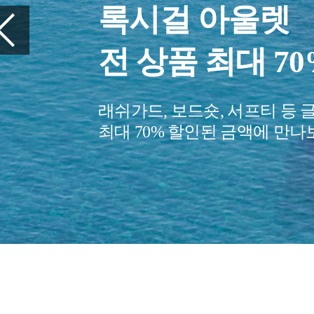
록시걸 아울렛
전 상품 최대 7
래쉬가드, 보드숏, 서프티 등 
최대 70% 할인된 금액에 만나