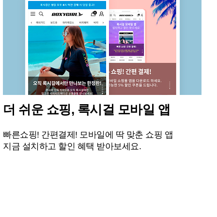
더 쉬운 쇼핑, 록시걸 모바일 앱
빠른쇼핑! 간편결제! 모바일에 딱 맞춘 쇼핑 앱
지금 설치하고 할인 혜택 받아보세요.