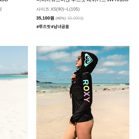
핏
사이즈 XS(90)~L(105)
35,100원
65,000원
(46%)