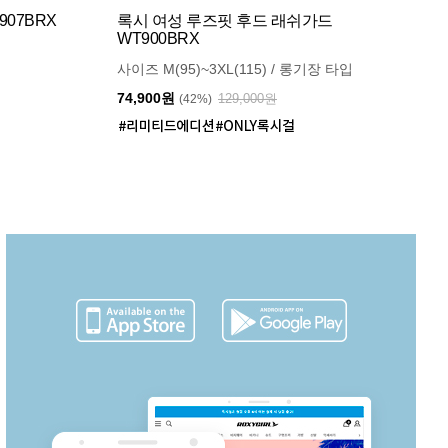
07BRX
록시 여성 루즈핏 후드 래쉬가드
WT900BRX
사이즈 M(95)~3XL(115) / 롱기장 타입
74,900원
129,000원
(42%)