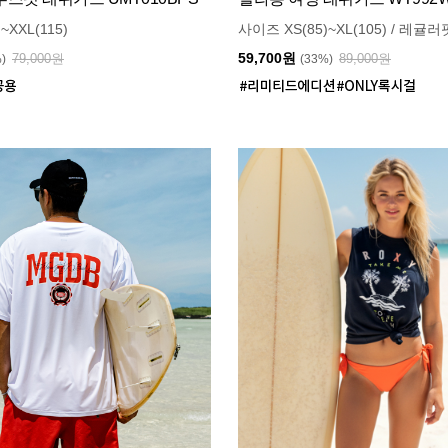
~XXL(115)
사이즈 XS(85)~XL(105) / 레귤러
59,700원
79,000원
89,000원
%)
(33%)