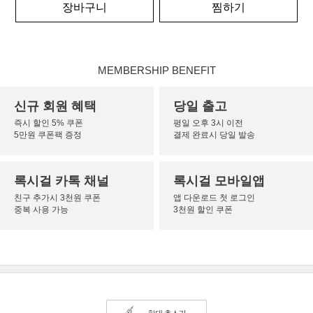
장바구니
찜하기
MEMBERSHIP BENEFIT
신규 회원 혜택
당일 출고
즉시 할인 5% 쿠폰
평일 오후 3시 이전
5만원 쿠폰팩 증정
결제 완료시 당일 발송
록시걸 카톡 채널
록시걸 모바일앱
친구 추가시 3천원 쿠폰
앱 다운로드 첫 로그인
중복 사용 가능
3천원 할인 쿠폰