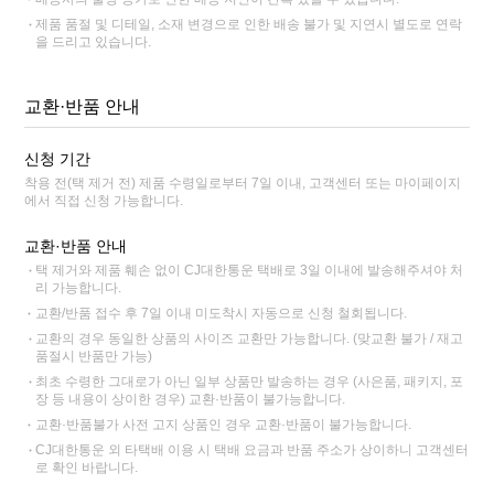
제품 품절 및 디테일, 소재 변경으로 인한 배송 불가 및 지연시 별도로 연락
을 드리고 있습니다.
교환·반품 안내
신청 기간
착용 전(택 제거 전) 제품 수령일로부터 7일 이내, 고객센터 또는 마이페이지
에서 직접 신청 가능합니다.
교환·반품 안내
택 제거와 제품 훼손 없이 CJ대한통운 택배로 3일 이내에 발송해주셔야 처
리 가능합니다.
교환/반품 접수 후 7일 이내 미도착시 자동으로 신청 철회됩니다.
교환의 경우 동일한 상품의 사이즈 교환만 가능합니다. (맞교환 불가 / 재고
품절시 반품만 가능)
최초 수령한 그대로가 아닌 일부 상품만 발송하는 경우 (사은품, 패키지, 포
장 등 내용이 상이한 경우) 교환·반품이 불가능합니다.
교환·반품불가 사전 고지 상품인 경우 교환·반품이 불가능합니다.
CJ대한통운 외 타택배 이용 시 택배 요금과 반품 주소가 상이하니 고객센터
로 확인 바랍니다.