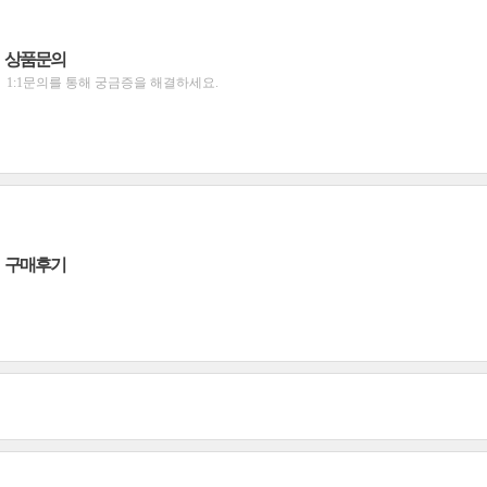
상품문의
1:1문의를 통해 궁금증을 해결하세요.
구매후기