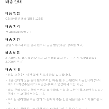
배송 안내
배송 방법
CJ대한통운택배(1588-1255)
배송 지역
전국(해외배송불가)
배송 기간
평일 오후 3시 이전 결제 완료시 당일 발송(주말, 공휴일 제외)
배송 비용
3,000원 / 50,000원 이상 결제 시 무료배송(제주도, 도서산간지역 배송비
3,000원 추가)
배송 안내
평일 오후 3시 이전 결제 완료시 당일 발송됩니다.
배송 상태가 상품 준비 단계까지만 배송 전 취소/변경이 가능합니다.(마이
페이지>최근주문내역>주문상세>취소/변경에서 직접 가능)
배송 준비 상태 이후에는 변경 불가하며, 수령 후 교환/반품으로만 처리되며
택배비는 고객님 부담입니다.
록시걸 온라인몰 주문 건과 타 판매처 주문 건은 묶음배송 처리가 불가합니
다.
배송사의 물량 증가로 인한 배송 지연이 간혹 있을 수 있습니다.