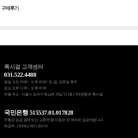
구매후기
록시걸 고객센터
031.522.4488
평일 오전 10:00 ~ 오후 05:00 / 토, 일, 공휴일 휴무
점심 오후 12:00 ~ 오후 01:00
반품 주소 : 서울시 송파구 동남로 20길 53 1층 CJ대한통운 록시걸
국민은행 515537.01.017828
무통장 입금 결제 또는 교환/반품 비용은 위 계좌로 입금바랍니다.
예금주 : (주)에스에이코리아