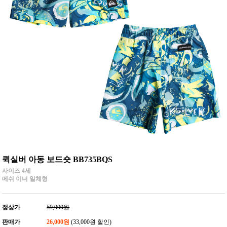
퀵실버 아동 보드숏 BB735BQS
사이즈 4세
메쉬 이너 일체형
정상가
59,000원
판매가
26,000원
(33,000원 할인)