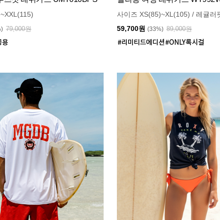
~XXL(115)
사이즈 XS(85)~XL(105) / 레귤러
59,700원
79,000원
89,000원
%)
(33%)