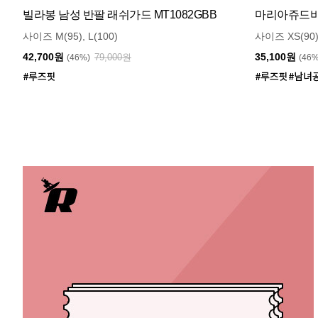
빌라봉 남성 반팔 래쉬가드 MT1082GBB
마리아쥬드비엔
사이즈 M(95), L(100)
사이즈 XS(90)
42,700원
35,100원
79,000원
(46%)
(46