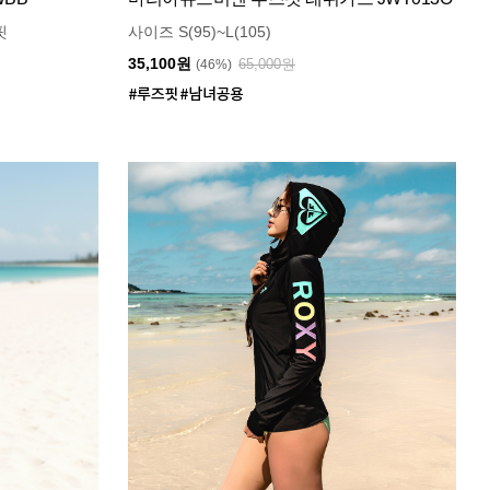
핏
사이즈 S(95)~L(105)
35,100원
65,000원
(46%)