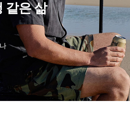
0% 할인
글로벌 서핑 브랜드 제품을
보세요.