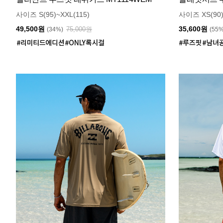
사이즈 S(95)~XXL(115)
사이즈 XS(90)
49,500원
35,600원
75,000원
(34%)
(55