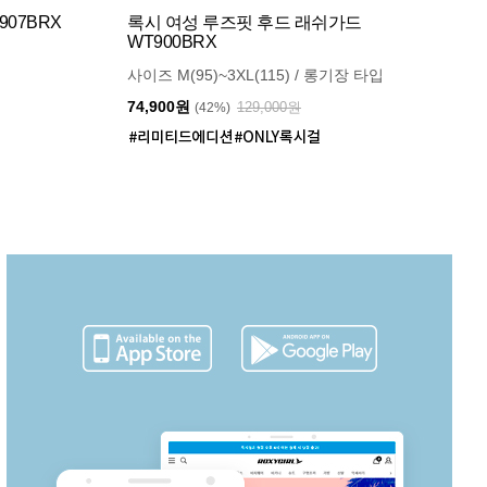
07BRX
록시 여성 루즈핏 후드 래쉬가드
WT900BRX
사이즈 M(95)~3XL(115) / 롱기장 타입
74,900원
129,000원
(42%)