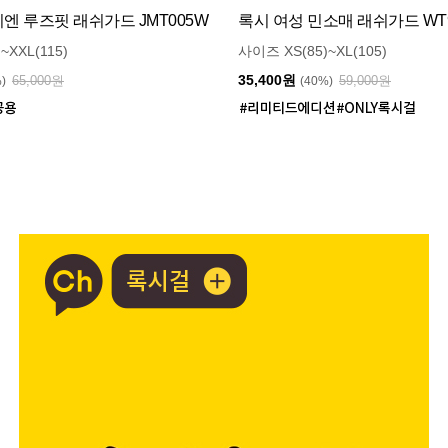
 루즈핏 래쉬가드 JMT005W
록시 여성 민소매 래쉬가드 WT9
~XXL(115)
사이즈 XS(85)~XL(105)
35,400원
65,000원
59,000원
%)
(40%)