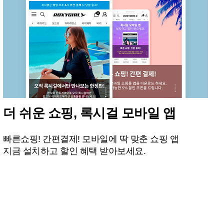
더 쉬운 쇼핑, 록시걸 모바일 앱
빠른쇼핑! 간편결제! 모바일에 딱 맞춘 쇼핑 앱
지금 설치하고 할인 혜택 받아보세요.